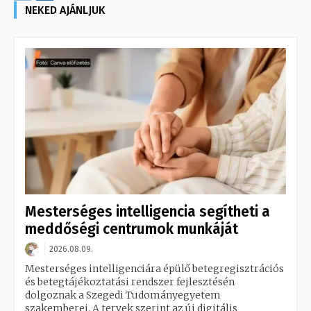
NEKED AJÁNLJUK
Mesterséges intelligencia segítheti a
meddőségi centrumok munkáját
2026.08.09.
Mesterséges intelligenciára épülő betegregisztrációs
és betegtájékoztatási rendszer fejlesztésén
dolgoznak a Szegedi Tudományegyetem
szakemberei. A tervek szerint az új digitális