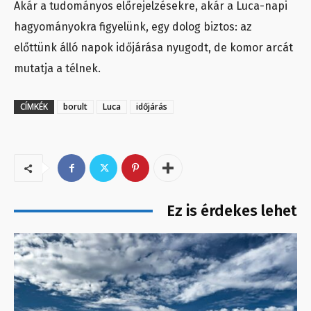
Akár a tudományos előrejelzésekre, akár a Luca-napi
hagyományokra figyelünk, egy dolog biztos: az
előttünk álló napok időjárása nyugodt, de komor arcát
mutatja a télnek.
CÍMKÉK
borult
Luca
időjárás
Ez is érdekes lehet