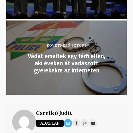
KÖVETKEZŐ SZTORI
Vádat emeltek egy férfi ellen,
aki éveken át vadászott
gyerekekre az interneten
Csrefkó Judit
ADATLAP