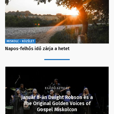
MISKOLC - KÖZÉLET
Napos-felhős idő zárja a hetet
ELŐZŐ SZTORI
Január 8-án Dwight Robson és a
The Original Golden Voices of
Gospel Miskolcon