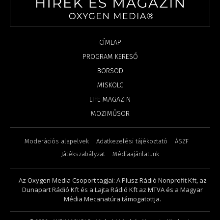
CÍMLAP
PROGRAM KERESŐ
BORSOD
MISKOLC
LIFE MAGAZIN
MOZIMŰSOR
Moderációs alapelvek
Adatkezelési tájékoztató
ÁSZF
Játékszabályzat
Médiaajánlatunk
Az Oxygen Media Csoport tagjai: A Plusz Rádió Nonprofit Kft, az
Dunapart Rádió Kft és a Lajta Rádió Kft az MTVA és a Magyar
Média Mecanatúra támogatottja.