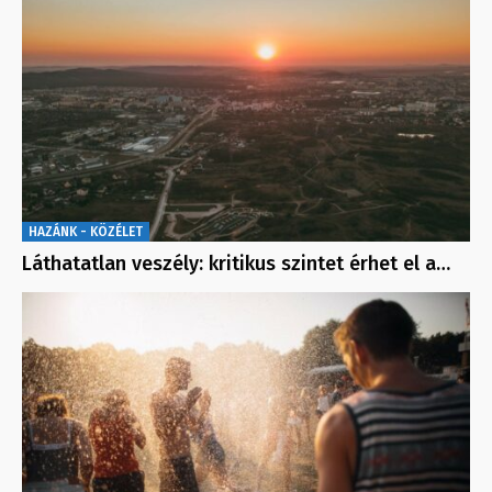
HAZÁNK - KÖZÉLET
Láthatatlan veszély: kritikus szintet érhet el a…