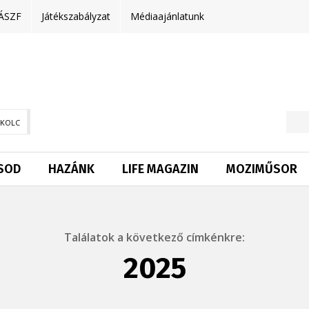
ÁSZF
Játékszabályzat
Médiaajánlatunk
SKOLC
SOD
HAZÁNK
LIFE MAGAZIN
MOZIMŰSOR
Találatok a következő címkénkre:
2025