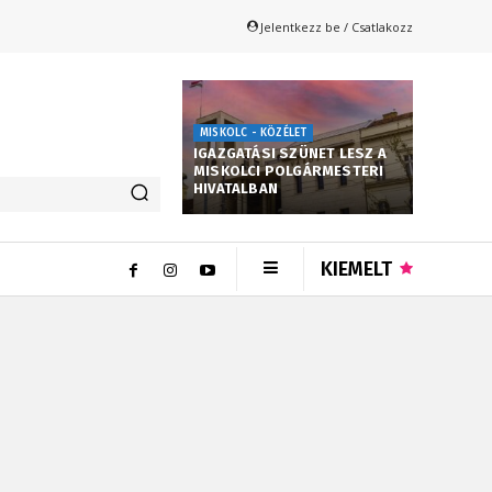
Jelentkezz be / Csatlakozz
MISKOLC - KÖZÉLET
IGAZGATÁSI SZÜNET LESZ A
MISKOLCI POLGÁRMESTERI
HIVATALBAN
KIEMELT