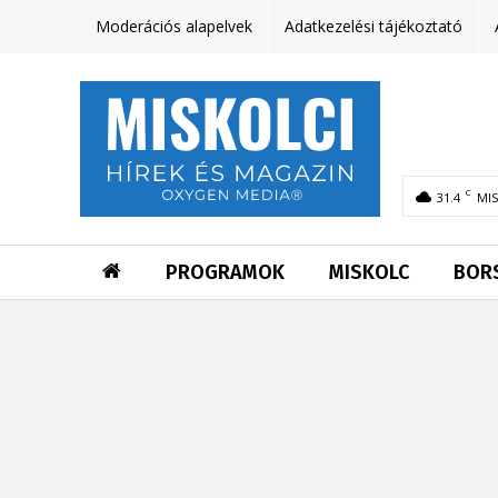
Moderációs alapelvek
Adatkezelési tájékoztató
C
31.4
MI
PROGRAMOK
MISKOLC
BOR