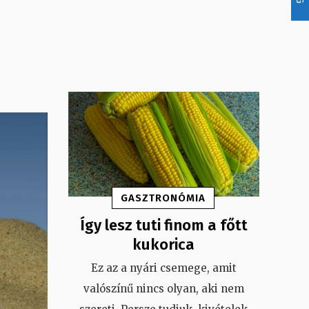
GASZTRONÓMIA
Így lesz tuti finom a főtt
kukorica
Ez az a nyári csemege, amit
valószínű nincs olyan, aki nem