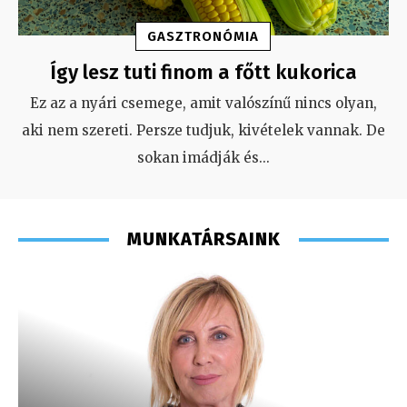
GASZTRONÓMIA
Így lesz tuti finom a főtt kukorica
Ez az a nyári csemege, amit valószínű nincs olyan,
aki nem szereti. Persze tudjuk, kivételek vannak. De
sokan imádják és
...
MUNKATÁRSAINK