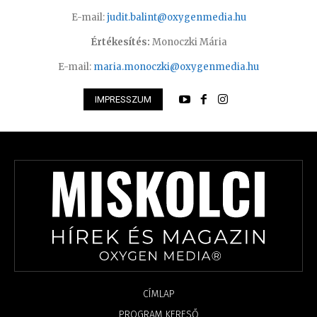
E-mail:
judit.balint@oxygenmedia.hu
Értékesítés:
Monoczki Mária
E-mail:
maria.monoczki@oxygenmedia.hu
IMPRESSZUM
CÍMLAP
PROGRAM KERESŐ