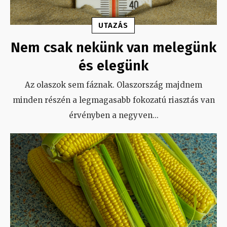
UTAZÁS
Nem csak nekünk van melegünk
és elegünk
Az olaszok sem fáznak. Olaszország majdnem
minden részén a legmagasabb fokozatú riasztás van
érvényben a negyven
...