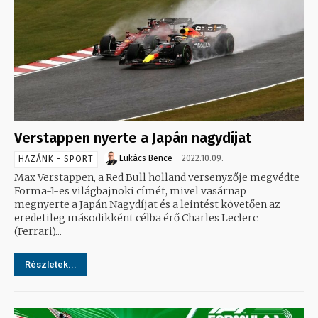
Verstappen nyerte a Japán nagydíjat
Lukács Bence
2022.10.09.
HAZÁNK - SPORT
Max Verstappen, a Red Bull holland versenyzője megvédte
Forma-1-es világbajnoki címét, mivel vasárnap
megnyerte a Japán Nagydíjat és a leintést követően az
eredetileg másodikként célba érő Charles Leclerc
(Ferrari)...
Részletek...