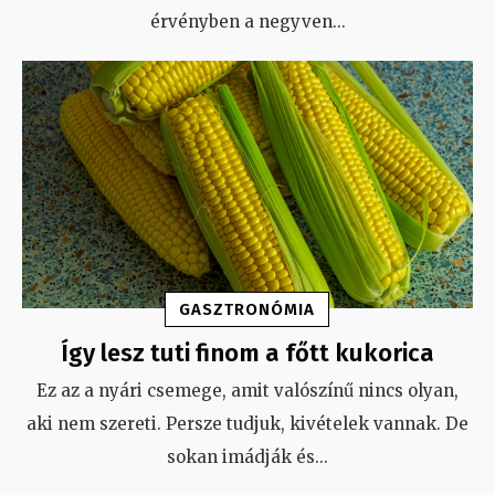
érvényben a negyven
...
GASZTRONÓMIA
Így lesz tuti finom a főtt kukorica
Ez az a nyári csemege, amit valószínű nincs olyan,
aki nem szereti. Persze tudjuk, kivételek vannak. De
sokan imádják és
...