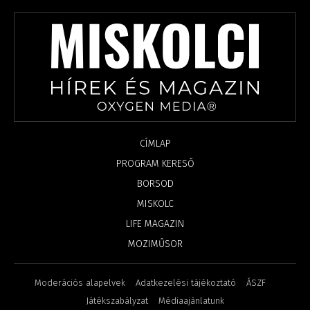
CÍMLAP
PROGRAM KERESŐ
BORSOD
MISKOLC
LIFE MAGAZIN
MOZIMŰSOR
Moderációs alapelvek
Adatkezelési tájékoztató
ÁSZF
Játékszabályzat
Médiaajánlatunk