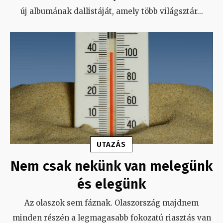
új albumának dallistáját, amely több világsztár
...
UTAZÁS
Nem csak nekünk van melegünk
és elegünk
Az olaszok sem fáznak. Olaszország majdnem
minden részén a legmagasabb fokozatú riasztás van