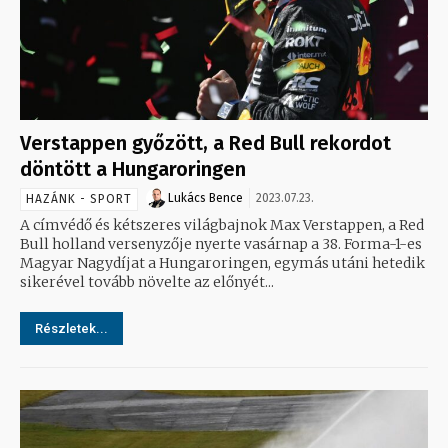
Verstappen győzött, a Red Bull rekordot
döntött a Hungaroringen
Lukács Bence
2023.07.23.
HAZÁNK - SPORT
A címvédő és kétszeres világbajnok Max Verstappen, a Red
Bull holland versenyzője nyerte vasárnap a 38. Forma-1-es
Magyar Nagydíjat a Hungaroringen, egymás utáni hetedik
sikerével tovább növelte az előnyét...
Részletek...