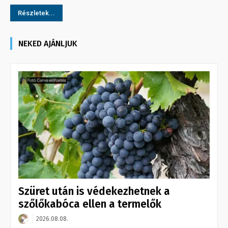
Részletek...
NEKED AJÁNLJUK
Szüret után is védekezhetnek a
szőlőkabóca ellen a termelők
2026.08.08.