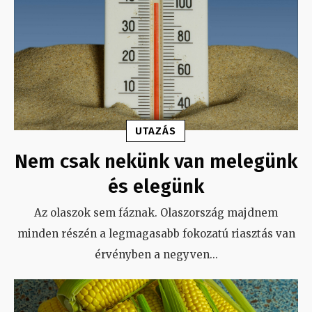
UTAZÁS
Nem csak nekünk van melegünk
és elegünk
Az olaszok sem fáznak. Olaszország majdnem
minden részén a legmagasabb fokozatú riasztás van
érvényben a negyven
...