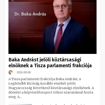
Baka Andrást jelöli köztársasági
elnöknek a Tisza parlamenti frakciója
2026.08.08.
A Tisza parlamenti frakciója Baka Andrást, a
Legfelsőbb Bíróság korábbi elnökét jelöli
Magyarország következő köztársasági elnökének. A
döntést a képviselőcsoport titkos szavazással hozta
meg. A...