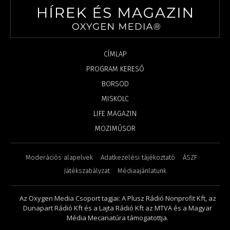
CÍMLAP
PROGRAM KERESŐ
BORSOD
MISKOLC
LIFE MAGAZIN
MOZIMŰSOR
Moderációs alapelvek
Adatkezelési tájékoztató
ÁSZF
Játékszabályzat
Médiaajánlatunk
Az Oxygen Media Csoport tagjai: A Plusz Rádió Nonprofit Kft, az
Dunapart Rádió Kft és a Lajta Rádió Kft az MTVA és a Magyar
Média Mecanatúra támogatottja.