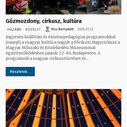
Gőzmozdony, cirkusz, kultúra
Kiss Bernadett
2026.01.22.
HAZÁNK - KÖZÉLET
Ingyenes kiállítási és élménypedagógiai programokkal
ünnepli a magyar kultúra napját a Fővárosi Nagycirkusz a
Magyar Műszaki és Közlekedési Múzeummal
együttműködésben január 22-én, Budapesten. A
programok a magyar cirkusztörténet és...
Részletek...