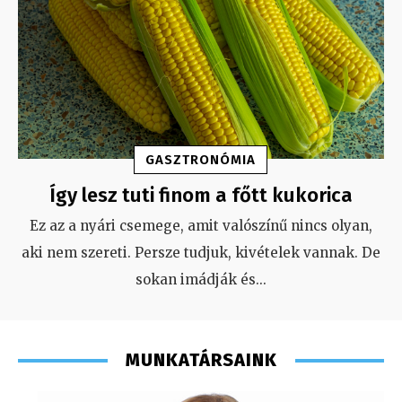
GASZTRONÓMIA
Így lesz tuti finom a főtt kukorica
Ez az a nyári csemege, amit valószínű nincs olyan,
aki nem szereti. Persze tudjuk, kivételek vannak. De
sokan imádják és
...
MUNKATÁRSAINK