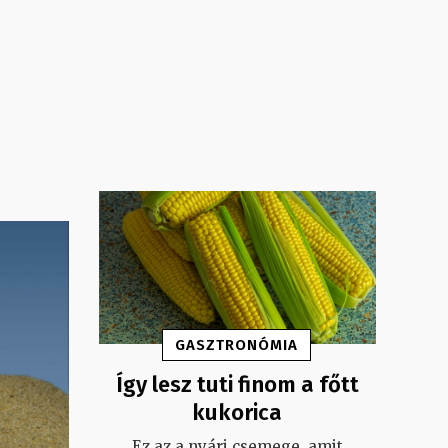
GASZTRONÓMIA
Így lesz tuti finom a főtt
kukorica
Ez az a nyári csemege, amit