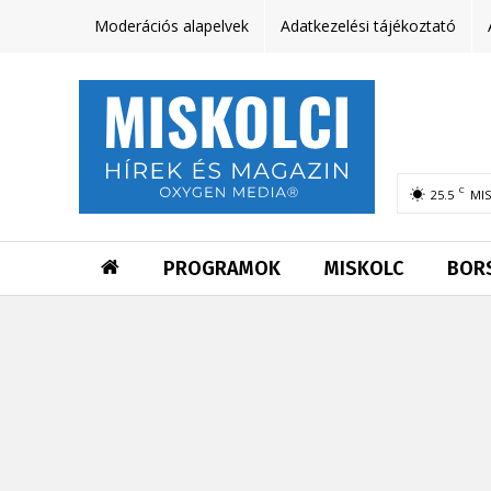
Moderációs alapelvek
Adatkezelési tájékoztató
C
25.5
MI
PROGRAMOK
MISKOLC
BOR