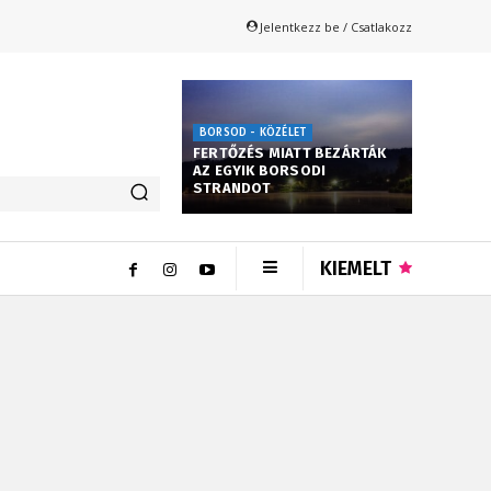
Jelentkezz be / Csatlakozz
BORSOD - KÖZÉLET
FERTŐZÉS MIATT BEZÁRTÁK
AZ EGYIK BORSODI
STRANDOT
KIEMELT