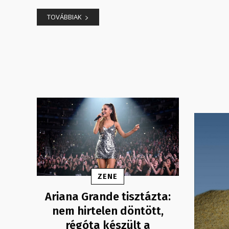
TOVÁBBIAK
ZENE
Ariana Grande tisztázta:
nem hirtelen döntött,
régóta készült a