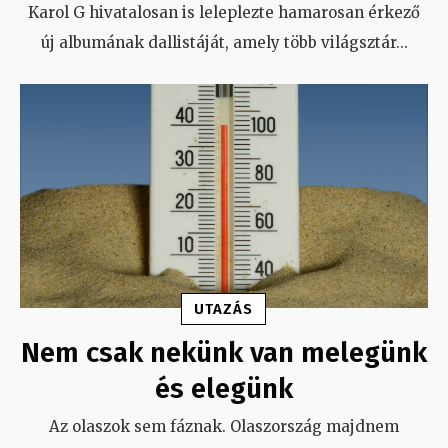
Karol G hivatalosan is leleplezte hamarosan érkező
új albumának dallistáját, amely több világsztár
...
UTAZÁS
Nem csak nekünk van melegünk
és elegünk
Az olaszok sem fáznak. Olaszország majdnem