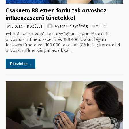
Csaknem 88 ezren fordultak orvoshoz
influenzaszerű tünetekkel
Oxygen Hirügynökség
2025.03.10.
MISKOLC - KÖZÉLET
Február 24-30. között az országban 87 900 fő fordult
orvoshoz influenzaszerű, és 329 400 fő akut légúti
fertőzés tüneteivel. 100 000 lakosból 916 beteg kereste fel
orvosát influenzás panaszokkal...
Részletek...