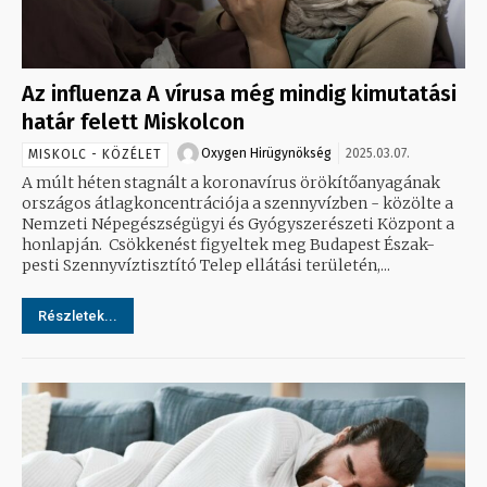
Az influenza A vírusa még mindig kimutatási
határ felett Miskolcon
Oxygen Hirügynökség
2025.03.07.
MISKOLC - KÖZÉLET
A múlt héten stagnált a koronavírus örökítőanyagának
országos átlagkoncentrációja a szennyvízben - közölte a
Nemzeti Népegészségügyi és Gyógyszerészeti Központ a
honlapján. Csökkenést figyeltek meg Budapest Észak-
pesti Szennyvíztisztító Telep ellátási területén,...
Részletek...