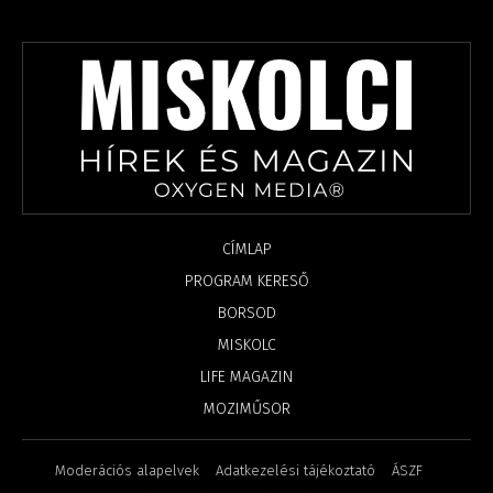
CÍMLAP
PROGRAM KERESŐ
BORSOD
MISKOLC
LIFE MAGAZIN
MOZIMŰSOR
Moderációs alapelvek
Adatkezelési tájékoztató
ÁSZF