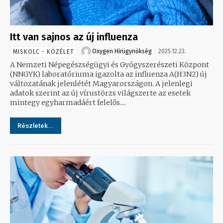
Itt van sajnos az új influenza
Oxygen Hirügynökség
2025.12.23.
MISKOLC - KÖZÉLET
A Nemzeti Népegészségügyi és Gyógyszerészeti Központ
(NNGYK) laboratóriuma igazolta az influenza A(H3N2) új
változatának jelenlétét Magyarországon. A jelenlegi
adatok szerint az új vírustörzs világszerte az esetek
mintegy egyharmadáért felelős....
Részletek...