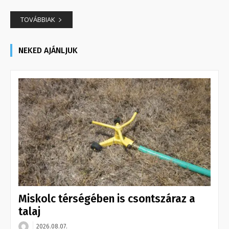
TOVÁBBIAK
NEKED AJÁNLJUK
Miskolc térségében is csontszáraz a
talaj
2026.08.07.