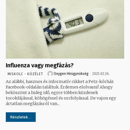
Influenza vagy megfázás?
Oxygen Hirügynökség
2025.02.26.
MISKOLC - KÖZÉLET
Az alábbi, hasznos és informatív cikket a Petz-kórház
Facebook-oldalán találtuk. Érdemes elolvasni! Ahogy
beköszönt a hideg idő, egyre többen küzdenek
torokfájással, köhögéssel és orrfolyással. De vajon egy
ártatlan megfázásról van...
Részletek...