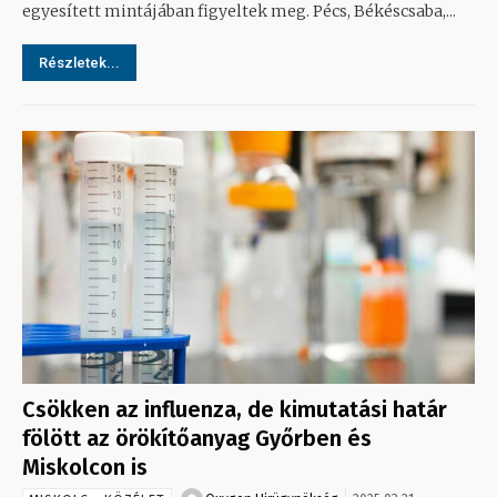
egyesített mintájában figyeltek meg. Pécs, Békéscsaba,...
Részletek...
Csökken az influenza, de kimutatási határ
fölött az örökítőanyag Győrben és
Miskolcon is