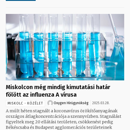
Miskolcon még mindig kimutatási határ
fölött az influenza A vírusa
Oxygen Hirügynökség
2025.03.28.
MISKOLC - KÖZÉLET
A múlt héten stagnált a koronavírus örökítőanyagának
országos átlagkoncentrációja a szennyvízben. Stagnálást
figyeltek meg 20 ellátási területen, csökkenést pedig
Békéscsaba és Budapest agglomerációs területeinek