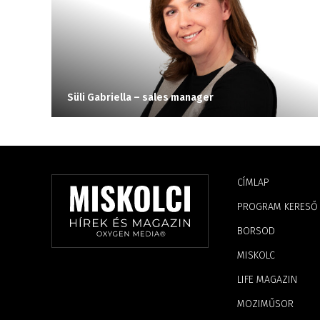
Süli Gabriella – sales manager
CÍMLAP
PROGRAM KERESŐ
BORSOD
MISKOLC
LIFE MAGAZIN
MOZIMŰSOR