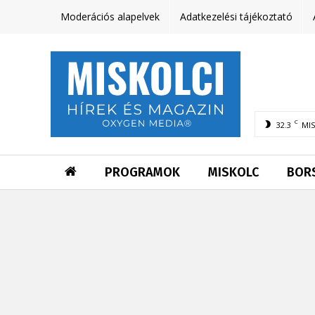
Moderációs alapelvek
Adatkezelési tájékoztató
C
32.3
MI
PROGRAMOK
MISKOLC
BOR