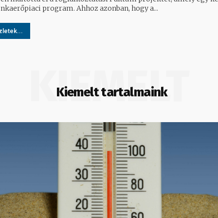
nkaerőpiaci program. Ahhoz azonban, hogy a...
letek...
KIEMELT
Kiemelt tartalmaink