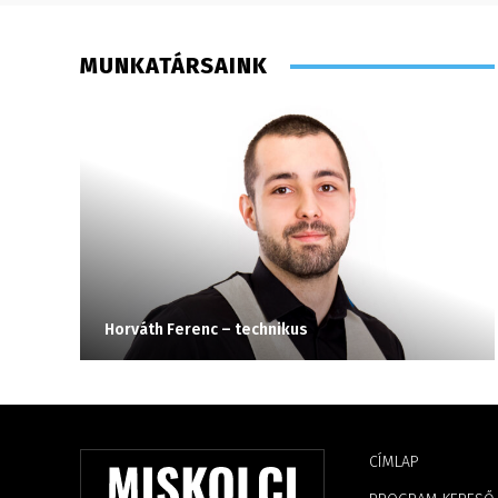
MUNKATÁRSAINK
Horváth Ferenc – technikus
CÍMLAP