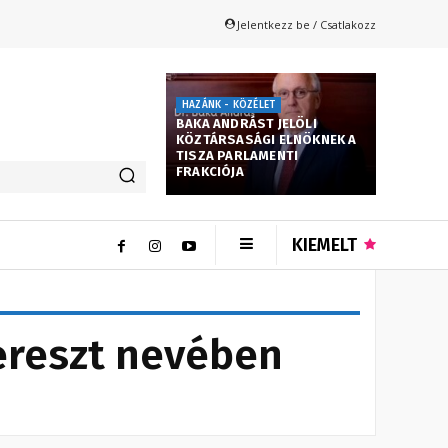
Jelentkezz be / Csatlakozz
HAZÁNK - KÖZÉLET
BAKA ANDRÁST JELÖLI
KÖZTÁRSASÁGI ELNÖKNEK A
TISZA PARLAMENTI
FRAKCIÓJA
KIEMELT
ereszt nevében