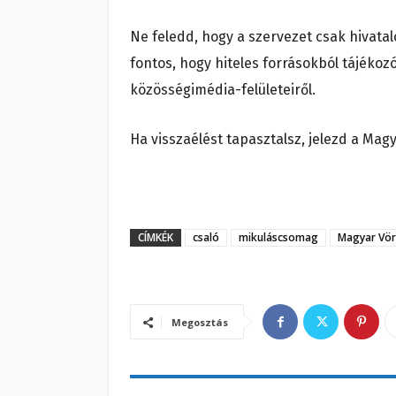
Ne feledd, hogy a szervezet csak hivatal
fontos, hogy hiteles forrásokból tájékoz
közösségimédia-felületeiről.
Ha visszaélést tapasztalsz, jelezd a Mag
CÍMKÉK
csaló
mikuláscsomag
Magyar Vör
Megosztás