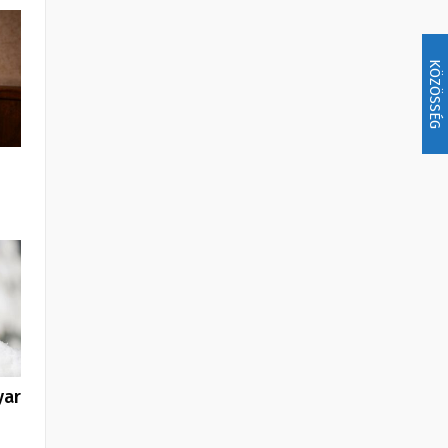
KÖZÖSSÉG
yar