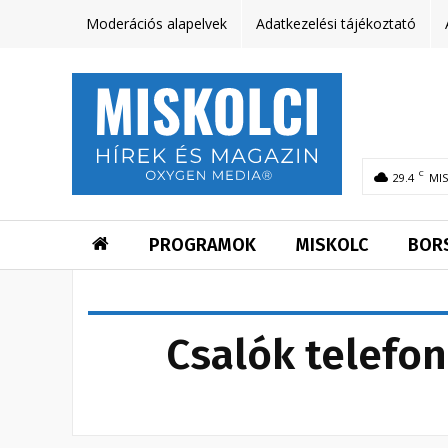
Moderációs alapelvek
Adatkezelési tájékoztató
C
29.4
MI
PROGRAMOK
MISKOLC
BOR
Csalók telefo