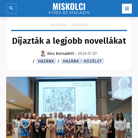
Kezdőlap
HAZÁNK
Díjazták a legjobb novellákat
Kiss Bernadett
-
2026.07.07.
HAZÁNK
HAZÁNK - KÖZÉLET