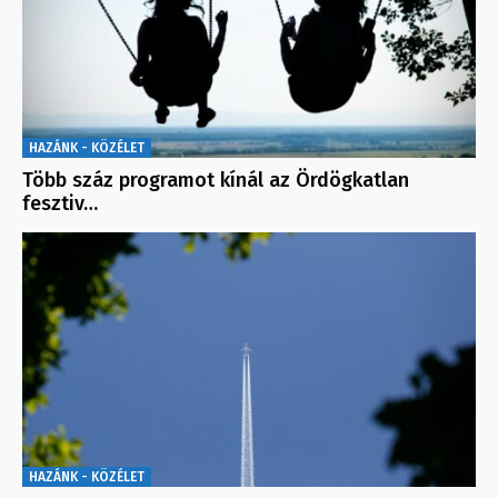
HAZÁNK - KÖZÉLET
Több száz programot kínál az Ördögkatlan
fesztiv…
HAZÁNK - KÖZÉLET