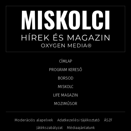
CÍMLAP
PROGRAM KERESŐ
BORSOD
MISKOLC
LIFE MAGAZIN
MOZIMŰSOR
Moderációs alapelvek
Adatkezelési tájékoztató
ÁSZF
Játékszabályzat
Médiaajánlatunk