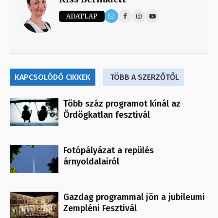
ADATLAP
KAPCSOLÓDÓ CIKKEK
TÖBB A SZERZŐTŐL
Több száz programot kínál az
Ördögkatlan fesztivál
Fotópályázat a repülés
árnyoldalairól
Gazdag programmal jön a jubileumi
Zempléni Fesztivál