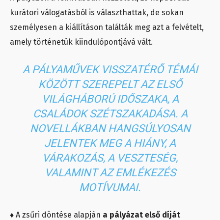
kurátori válogatásból is választhattak, de sokan
személyesen a kiállításon találták meg azt a felvételt,
amely történetük kiindulópontjává vált.
A PÁLYAMŰVEK VISSZATÉRŐ TÉMÁI
KÖZÖTT SZEREPELT AZ ELSŐ
VILÁGHÁBORÚ IDŐSZAKA, A
CSALÁDOK SZÉTSZAKADÁSA. A
NOVELLÁKBAN HANGSÚLYOSAN
JELENTEK MEG A HIÁNY, A
VÁRAKOZÁS, A VESZTESÉG,
VALAMINT AZ EMLÉKEZÉS
MOTÍVUMAI.
♦ A zsűri döntése alapján
a pályázat első díját