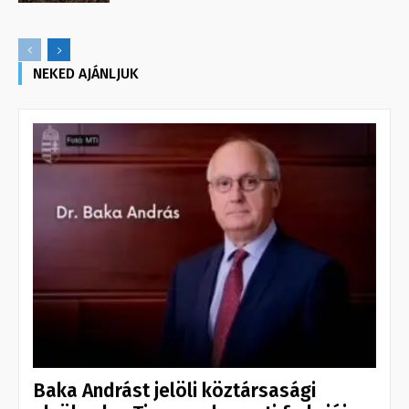
NEKED AJÁNLJUK
Baka Andrást jelöli köztársasági