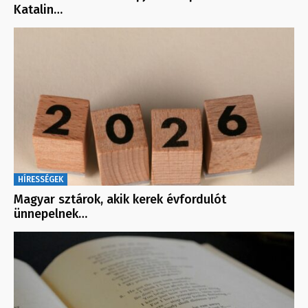
Katalin…
HÍRESSÉGEK
Magyar sztárok, akik kerek évfordulót
ünnepelnek…