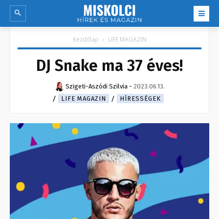
Kezdőlap
LIFE MAGAZIN
DJ Snake ma 37 éves!
Szigeti-Aszódi Szilvia
-
2023.06.13.
LIFE MAGAZIN
HÍRESSÉGEK