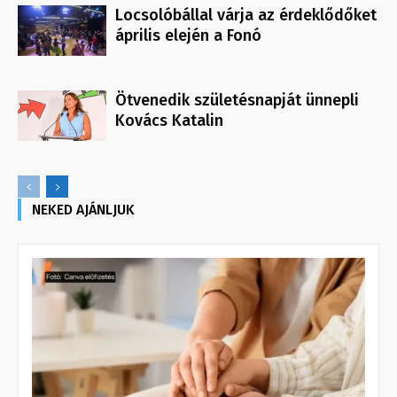
Locsolóbállal várja az érdeklődőket
április elején a Fonó
Ötvenedik születésnapját ünnepli
Kovács Katalin
NEKED AJÁNLJUK