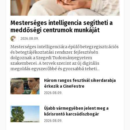
Mesterséges intelligencia segítheti a
meddőségi centrumok munkáját
2026.08.09.
Mesterséges intelligenciára épülő betegregisztrációs
és betegtájékoztatási rendszer fejlesztésén
dolgoznak a Szegedi Tudományegyetem
szakemberei. A tervek szerint az új digitális
megoldás egyszerűbbé és gyorsabbá teheti...
Három rangos fesztivál sikerdarabja
érkezik a CineFestre
2026.08.09.
Újabb vármegyében jelent meg a
kőrisrontó karcsúdíszbogár
2026.08.09.