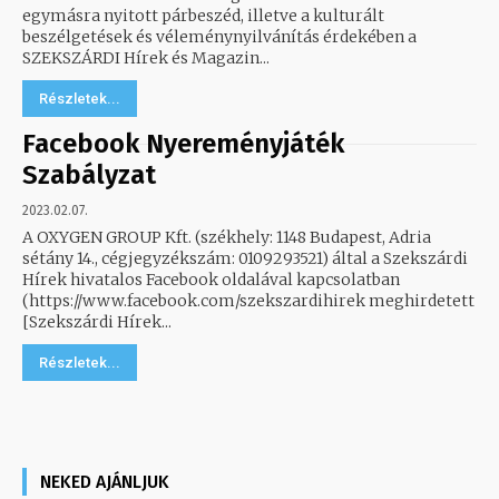
egymásra nyitott párbeszéd, illetve a kulturált
beszélgetések és véleménynyilvánítás érdekében a
SZEKSZÁRDI Hírek és Magazin...
Részletek...
Facebook Nyereményjáték
Szabályzat
2023.02.07.
A OXYGEN GROUP Kft. (székhely: 1148 Budapest, Adria
sétány 14., cégjegyzékszám: 0109293521) által a Szekszárdi
Hírek hivatalos Facebook oldalával kapcsolatban
(https://www.facebook.com/szekszardihirek meghirdetett
[Szekszárdi Hírek...
Részletek...
NEKED AJÁNLJUK