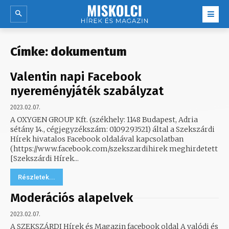
Címke:
dokumentum
Valentin napi Facebook
nyereményjáték szabályzat
2023.02.07.
A OXYGEN GROUP Kft. (székhely: 1148 Budapest, Adria
sétány 14., cégjegyzékszám: 0109293521) által a Szekszárdi
Hírek hivatalos Facebook oldalával kapcsolatban
(https://www.facebook.com/szekszardihirek meghirdetett
[Szekszárdi Hírek...
Részletek...
Moderációs alapelvek
2023.02.07.
A SZEKSZÁRDI Hírek és Magazin facebook oldal A valódi és