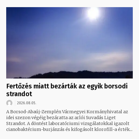
Fertőzés miatt bezárták az egyik borsodi
strandot
2026.08.05.
A Borsod-Abaúj-Zemplén Vármegyei Kormányhivatal az
idei szezon végéig bezáratta az arlói Suvadás Liget
Strandot. A döntést laboratóriumi vizsgálatokkal igazolt
cianobaktérium-burjánzás és kifogásolt klorofill-a érték...