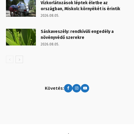
Vízkorlátozások léptek életbe az
országban, Miskolc környékét is érintik
2026.08.05.
Sáskaveszély: rendkívüli engedély a
növényvédő szerekre
2026.08.05.
Követés: