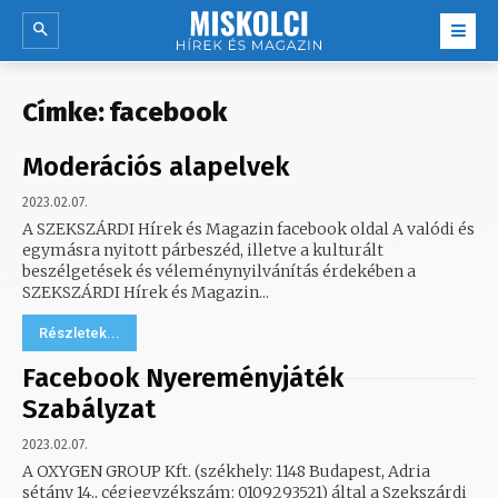
Címke:
facebook
Moderációs alapelvek
2023.02.07.
A SZEKSZÁRDI Hírek és Magazin facebook oldal A valódi és
egymásra nyitott párbeszéd, illetve a kulturált
beszélgetések és véleménynyilvánítás érdekében a
SZEKSZÁRDI Hírek és Magazin...
Részletek...
Facebook Nyereményjáték
Szabályzat
2023.02.07.
A OXYGEN GROUP Kft. (székhely: 1148 Budapest, Adria
sétány 14., cégjegyzékszám: 0109293521) által a Szekszárdi