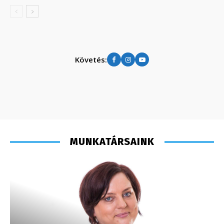
Követés:
MUNKATÁRSAINK