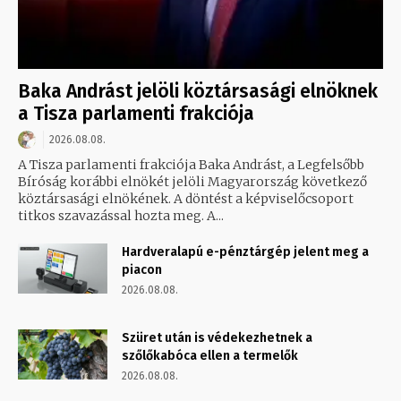
Baka Andrást jelöli köztársasági elnöknek
a Tisza parlamenti frakciója
2026.08.08.
A Tisza parlamenti frakciója Baka Andrást, a Legfelsőbb
Bíróság korábbi elnökét jelöli Magyarország következő
köztársasági elnökének. A döntést a képviselőcsoport
titkos szavazással hozta meg. A...
Hardveralapú e-pénztárgép jelent meg a
piacon
2026.08.08.
Szüret után is védekezhetnek a
szőlőkabóca ellen a termelők
2026.08.08.