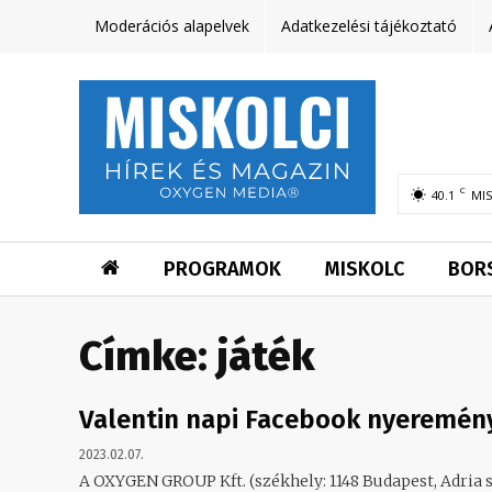
Moderációs alapelvek
Adatkezelési tájékoztató
C
40.1
MI
PROGRAMOK
MISKOLC
BOR
Címke:
játék
Valentin napi Facebook nyeremény
2023.02.07.
A OXYGEN GROUP Kft. (székhely: 1148 Budapest, Adria s