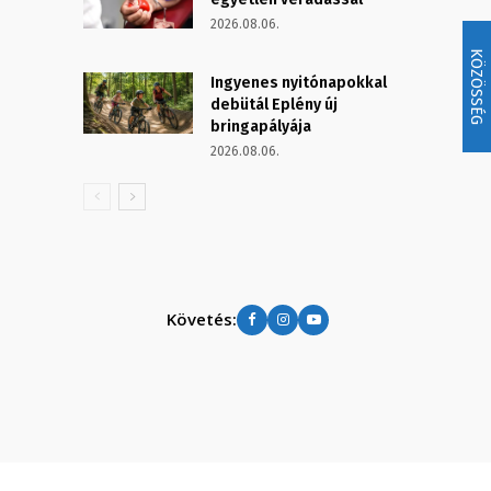
2026.08.06.
KÖZÖSSÉG
Ingyenes nyitónapokkal
debütál Eplény új
bringapályája
2026.08.06.
Követés: