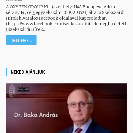
A OXYGEN GROUP Kft. (székhely: 1148 Budapest, Adria
sétány 14., cégjegyzékszám: 0109293521) által a Szekszárdi
Hírek hivatalos Facebook oldalával kapcsolatban
(https://www.facebook.com/szekszardihirek meghirdetett
[Szekszárdi Hírek...
Részletek...
NEKED AJÁNLJUK