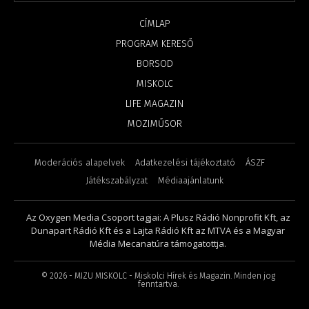
CÍMLAP
PROGRAM KERESŐ
BORSOD
MISKOLC
LIFE MAGAZIN
MOZIMŰSOR
Moderációs alapelvek
Adatkezelési tájékoztató
ÁSZF
Játékszabályzat
Médiaajánlatunk
Az Oxygen Media Csoport tagjai: A Plusz Rádió Nonprofit Kft, az
Dunapart Rádió Kft és a Lajta Rádió Kft az MTVA és a Magyar
Média Mecanatúra támogatottja.
©
2026
- MIZU MISKOLC - Miskolci Hírek és Magazin. Minden jog
fenntartva.