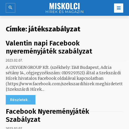
Címke:
játékszabályzat
Valentin napi Facebook
nyereményjáték szabályzat
2023.02.07.
A OXYGEN GROUP Kft. (székhely: 1148 Budapest, Adria
sétány 14., cégjegyzékszám: 0109293521) által a Szekszárdi
Hírek hivatalos Facebook oldalával kapcsolatban
(https://www.facebook.com/szekszardihirek meghirdetett
[Szekszárdi Hírek...
Részletek...
Facebook Nyereményjáték
Szabályzat
2023.02.07.