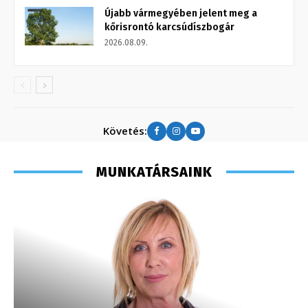
Újabb vármegyében jelent meg a
kőrisrontó karcsúdíszbogár
2026.08.09.
Követés:
MUNKATÁRSAINK