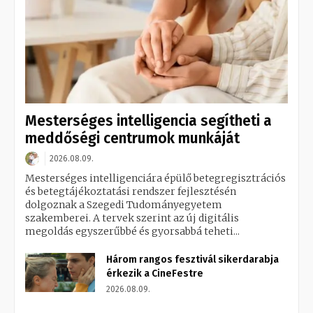
Mesterséges intelligencia segítheti a
meddőségi centrumok munkáját
2026.08.09.
Mesterséges intelligenciára épülő betegregisztrációs
és betegtájékoztatási rendszer fejlesztésén
dolgoznak a Szegedi Tudományegyetem
szakemberei. A tervek szerint az új digitális
megoldás egyszerűbbé és gyorsabbá teheti...
Három rangos fesztivál sikerdarabja
érkezik a CineFestre
2026.08.09.