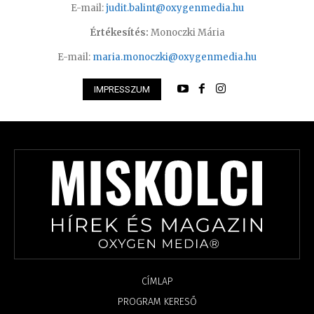
E-mail:
judit.balint@oxygenmedia.hu
Értékesítés:
Monoczki Mária
E-mail:
maria.monoczki@oxygenmedia.hu
IMPRESSZUM
CÍMLAP
PROGRAM KERESŐ