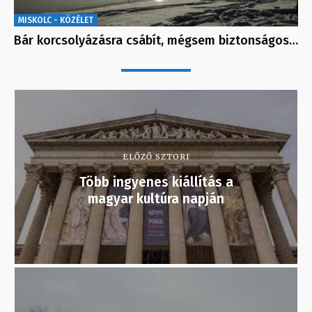
MISKOLC - KÖZÉLET
Bár korcsolyázásra csábít, mégsem biztonságos…
ELŐZŐ SZTORI
Több ingyenes kiállítás a
magyar kultúra napján