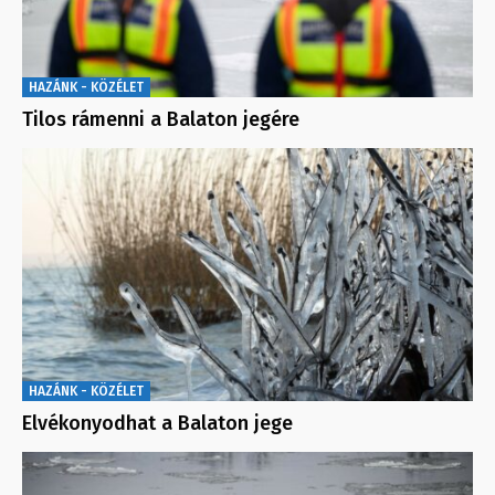
HAZÁNK - KÖZÉLET
Tilos rámenni a Balaton jegére
HAZÁNK - KÖZÉLET
Elvékonyodhat a Balaton jege