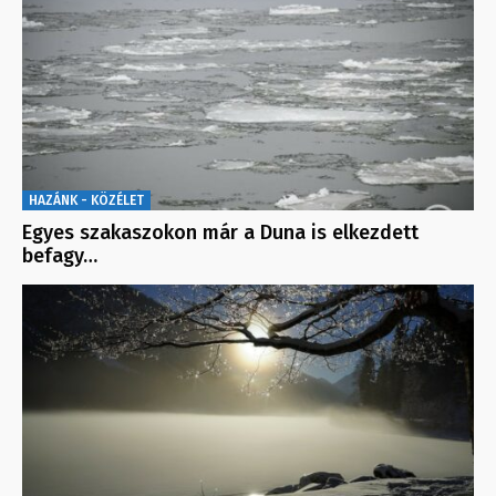
HAZÁNK - KÖZÉLET
Egyes szakaszokon már a Duna is elkezdett
befagy…