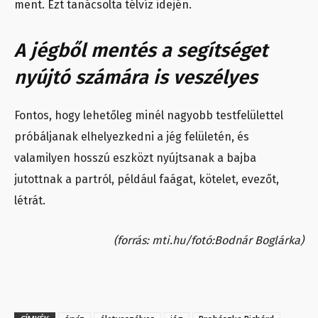
ment. Ezt tanácsolta télvíz idején.
A jégből mentés a segítséget
nyújtó számára is veszélyes
Fontos, hogy lehetőleg minél nagyobb testfelülettel
próbáljanak elhelyezkedni a jég felületén, és
valamilyen hosszú eszközt nyújtsanak a bajba
jutottnak a partról, például faágat, kötelet, evezőt,
létrát.
(forrás: mti.hu/fotó:Bodnár Boglárka)