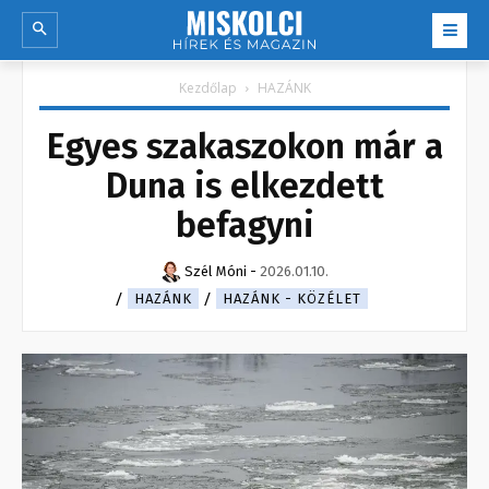
Kezdőlap
HAZÁNK
Egyes szakaszokon már a
Duna is elkezdett
befagyni
Szél Móni
-
2026.01.10.
HAZÁNK
HAZÁNK - KÖZÉLET