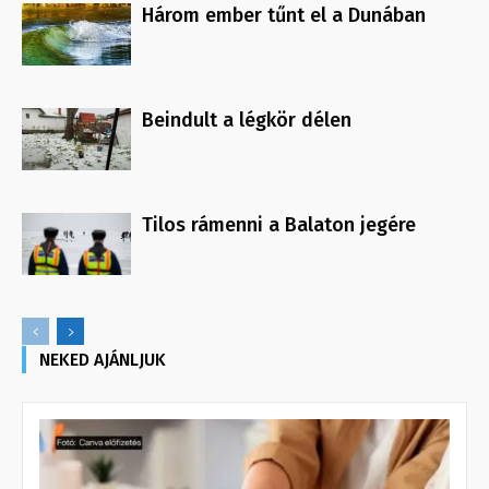
Három ember tűnt el a Dunában
Beindult a légkör délen
Tilos rámenni a Balaton jegére
NEKED AJÁNLJUK