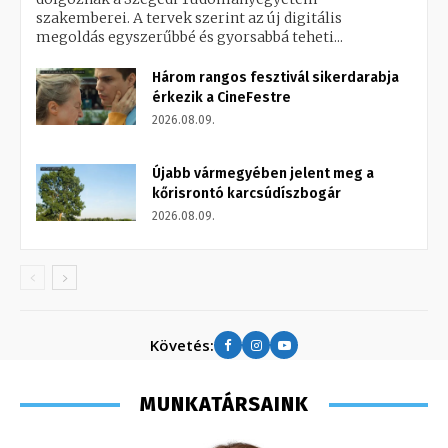
szakemberei. A tervek szerint az új digitális
megoldás egyszerűbbé és gyorsabbá teheti...
Három rangos fesztivál sikerdarabja
érkezik a CineFestre
2026.08.09.
Újabb vármegyében jelent meg a
kőrisrontó karcsúdíszbogár
2026.08.09.
Követés:
MUNKATÁRSAINK