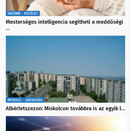
HAZÁNK - KÖZÉLET
Mesterséges intelligencia segítheti a meddőségi
…
MISKOLC - GAZDASÁG
Albérletszezon: Miskolcon továbbra is az egyik l…