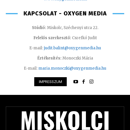
KAPCSOLAT - OXYGEN MEDIA
Stúdió:
Miskolc, Széchenyi utca 22.
Felelős szerkesztő:
Csrefkó Judit
E-mail:
judit.balint@oxygenmedia.hu
Értékesítés:
Monoczki Mária
E-mail:
maria.monoczki@oxygenmedia.hu
IMPRESSZUM