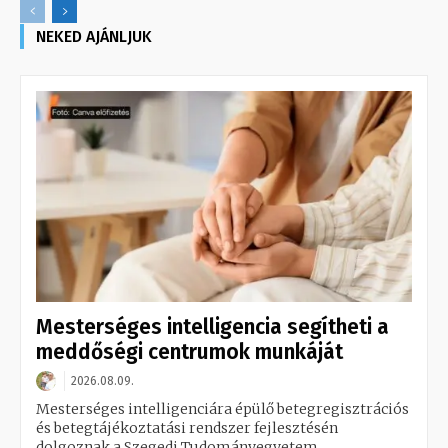
NEKED AJÁNLJUK
Mesterséges intelligencia segítheti a
meddőségi centrumok munkáját
2026.08.09.
Mesterséges intelligenciára épülő betegregisztrációs
és betegtájékoztatási rendszer fejlesztésén
dolgoznak a Szegedi Tudományegyetem