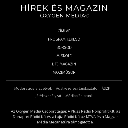
CÍMLAP
PROGRAM KERESŐ
BORSOD
MISKOLC
LIFE MAGAZIN
MOZIMŰSOR
Moderációs alapelvek
Adatkezelési tájékoztató
ÁSZF
Játékszabályzat
Médiaajánlatunk
Az Oxygen Media Csoport tagjai: A Plusz Rádió Nonprofit Kft, az
Dunapart Rádió Kft és a Lajta Rádió Kft az MTVA és a Magyar
Média Mecanatúra támogatottja.