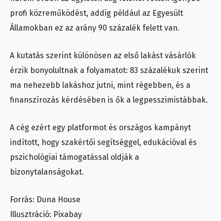
profi közreműködést, addig például az Egyesült
Államokban ez az arány 90 százalék felett van.
A kutatás szerint különösen az első lakást vásárlók
érzik bonyolultnak a folyamatot: 83 százalékuk szerint
ma nehezebb lakáshoz jutni, mint régebben, és a
finanszírozás kérdésében is ők a legpesszimistábbak.
A cég ezért egy platformot és országos kampányt
indított, hogy szakértői segítséggel, edukációval és
pszichológiai támogatással oldják a
bizonytalanságokat.
Forrás: Duna House
Illusztráció: Pixabay