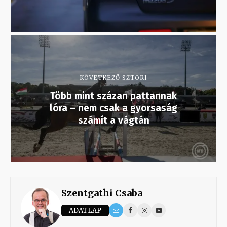
KÖVETKEZŐ SZTORI
Több mint százan pattannak
lóra – nem csak a gyorsaság
számít a vágtán
Szentgathi Csaba
ADATLAP