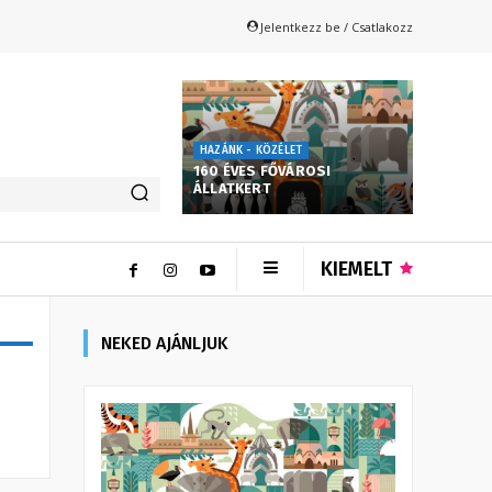
Jelentkezz be / Csatlakozz
HAZÁNK - KÖZÉLET
160 ÉVES FŐVÁROSI
ÁLLATKERT
KIEMELT
NEKED AJÁNLJUK