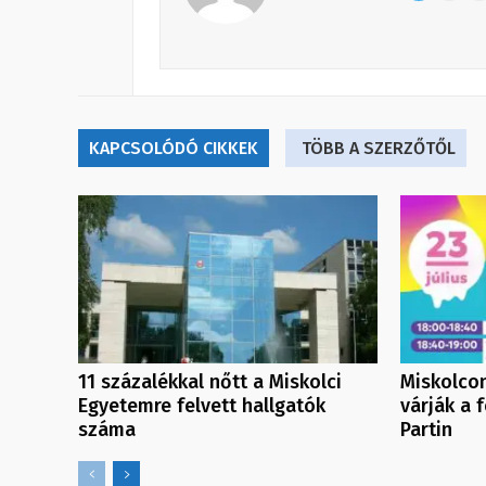
KAPCSOLÓDÓ CIKKEK
TÖBB A SZERZŐTŐL
11 százalékkal nőtt a Miskolci
Miskolcon
Egyetemre felvett hallgatók
várják a 
száma
Partin