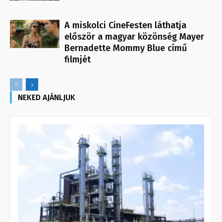
A miskolci CineFesten láthatja
először a magyar közönség Mayer
Bernadette Mommy Blue című
filmjét
NEKED AJÁNLJUK