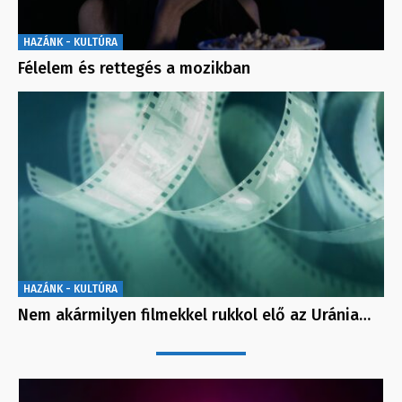
HAZÁNK - KULTÚRA
Félelem és rettegés a mozikban
HAZÁNK - KULTÚRA
Nem akármilyen filmekkel rukkol elő az Uránia…