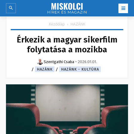
Kezdőlap
HAZÁNK
Érkezik a magyar sikerfilm
folytatása a mozikba
Szentgathi Csaba
-
2026.01.01.
HAZÁNK
HAZÁNK - KULTÚRA