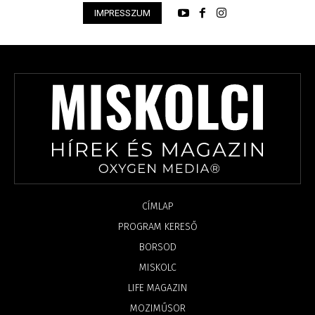
IMPRESSZUM
CÍMLAP
PROGRAM KERESŐ
BORSOD
MISKOLC
LIFE MAGAZIN
MOZIMŰSOR