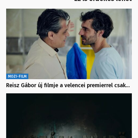
MOZI-FILM
Reisz Gábor új filmje a velencei premierrel csak…