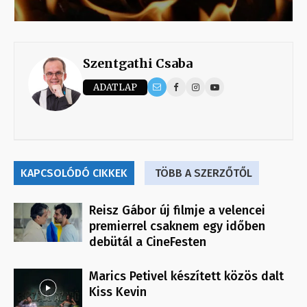
Szentgathi Csaba
ADATLAP
KAPCSOLÓDÓ CIKKEK
TÖBB A SZERZŐTŐL
Reisz Gábor új filmje a velencei
premierrel csaknem egy időben
debütál a CineFesten
Marics Petivel készített közös dalt
Kiss Kevin