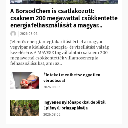
A BorsodChem is csatlakozott:
csaknem 200 megawattal csökkentette
energiafelhasználását a magyar...
2026.08.06.
Jelentős energiamegtakarítást ért el a magyar
vegyipar a kialakult energia- és vízellátási válság
kezelésére. A MAVESZ tagvállalatai csaknem 200
megawattal csökkentették villamosenergia-
felhasználásukat, ami az...
Életeket menthetsz egyetlen
véradással
2026.08.06.
Ingyenes nyitónapokkal debütál
Eplény új bringapályája
2026.08.06.