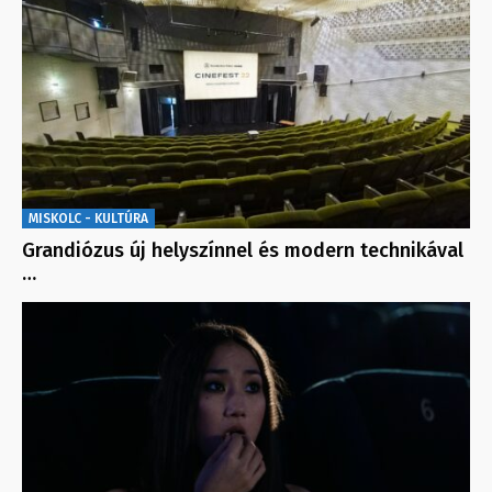
MISKOLC - KULTÚRA
Grandiózus új helyszínnel és modern technikával
…