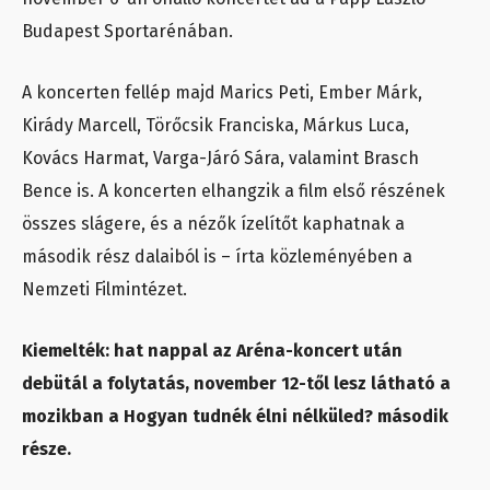
Budapest Sportarénában.
A koncerten fellép majd Marics Peti, Ember Márk,
Kirády Marcell, Törőcsik Franciska, Márkus Luca,
Kovács Harmat, Varga-Járó Sára, valamint Brasch
Bence is. A koncerten elhangzik a film első részének
összes slágere, és a nézők ízelítőt kaphatnak a
második rész dalaiból is – írta közleményében a
Nemzeti Filmintézet.
Kiemelték: hat nappal az Aréna-koncert után
debütál a folytatás, november 12-től lesz látható a
mozikban a Hogyan tudnék élni nélküled? második
része.