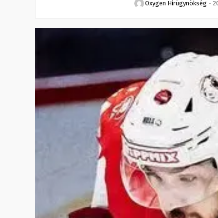
Oxygen Hirügynökség
-
2