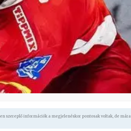
ben szereplő információk a megjelenéskor pontosak voltak, de mára