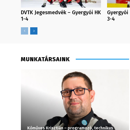
DVTK Jegesmedvék – Gyergyói HK
Gyergyói
1-4
3-4
MUNKATÁRSAINK
Kőműves Krisztián – programozó, technikus