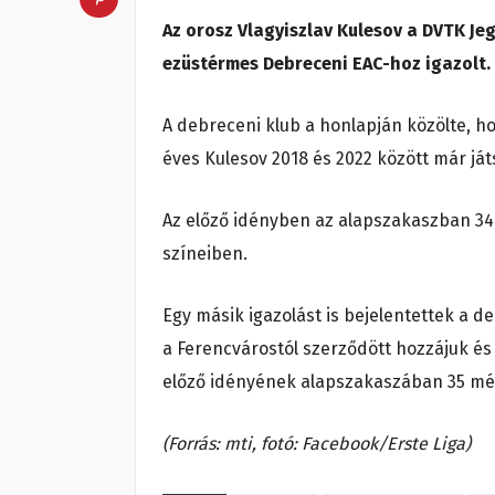
Az orosz Vlagyiszlav Kulesov a DVTK 
ezüstérmes Debreceni EAC-hoz igazolt.
A debreceni klub a honlapján közölte, ho
éves Kulesov 2018 és 2022 között már já
Az előző idényben az alapszakaszban 34 t
színeiben.
Egy másik igazolást is bejelentettek a
a Ferencvárostól szerződött hozzájuk és 
előző idényének alapszakaszában 35 mérk
(Forrás: mti, fotó: Facebook/Erste Liga)