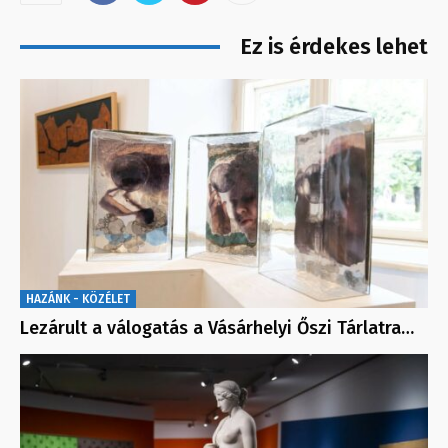
Ez is érdekes lehet
HAZÁNK - KÖZÉLET
Lezárult a válogatás a Vásárhelyi Őszi Tárlatra…