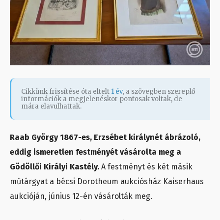
Cikkünk frissítése óta eltelt
1 év
, a szövegben szereplő
információk a megjelenéskor pontosak voltak, de
mára elavulhattak.
Raab György 1867-es, Erzsébet királynét ábrázoló,
eddig ismeretlen festményét vásárolta meg a
Gödöllői Királyi Kastély.
A festményt és két másik
műtárgyat a bécsi Dorotheum aukciósház Kaiserhaus
aukcióján, június 12-én vásárolták meg.