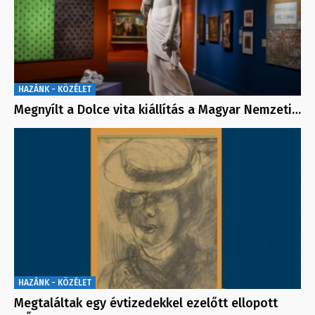
HAZÁNK - KÖZÉLET
Megnyílt a Dolce vita kiállítás a Magyar Nemzeti…
HAZÁNK - KÖZÉLET
Megtaláltak egy évtizedekkel ezelőtt ellopott