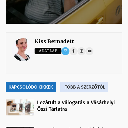
Kiss Bernadett
ADATLAP
KAPCSOLÓDÓ CIKKEK
TÖBB A SZERZŐTŐL
Lezárult a válogatás a Vásárhelyi
Őszi Tárlatra