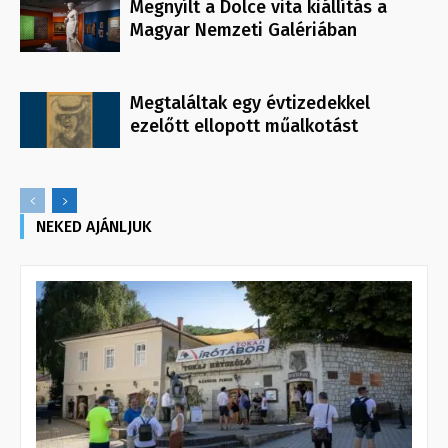
Megnyílt a Dolce vita kiállítás a
Magyar Nemzeti Galériában
Megtaláltak egy évtizedekkel
ezelőtt ellopott műalkotást
NEKED AJÁNLJUK