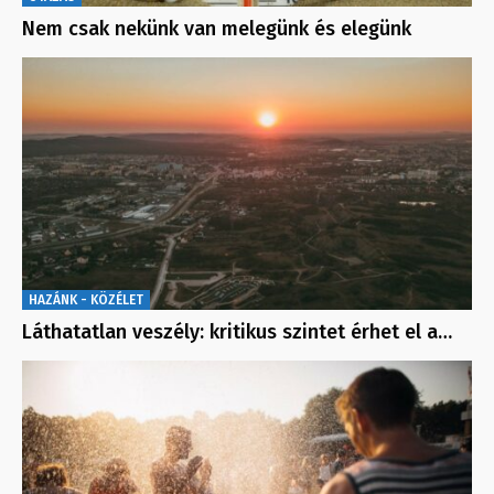
Nem csak nekünk van melegünk és elegünk
HAZÁNK - KÖZÉLET
Láthatatlan veszély: kritikus szintet érhet el a…