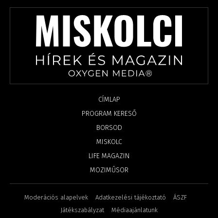
CÍMLAP
PROGRAM KERESŐ
BORSOD
MISKOLC
LIFE MAGAZIN
MOZIMŰSOR
Moderációs alapelvek
Adatkezelési tájékoztató
ÁSZF
Játékszabályzat
Médiaajánlatunk