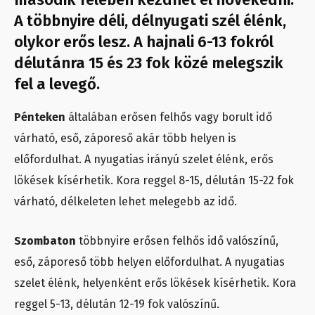
A többnyire déli, délnyugati szél élénk,
olykor erős lesz. A hajnali 6-13 fokról
délutánra 15 és 23 fok közé melegszik
fel a levegő.
Pénteken
általában erősen felhős vagy borult idő
várható, eső, záporeső akár több helyen is
előfordulhat. A nyugatias irányú szelet élénk, erős
lökések kísérhetik. Kora reggel 8-15, délután 15-22 fok
várható, délkeleten lehet melegebb az idő.
Szombaton
többnyire erősen felhős idő valószínű,
eső, záporeső több helyen előfordulhat. A nyugatias
szelet élénk, helyenként erős lökések kísérhetik. Kora
reggel 5-13, délután 12-19 fok valószínű.