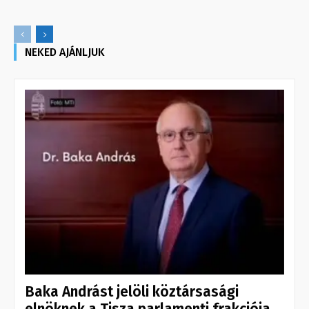
NEKED AJÁNLJUK
Baka Andrást jelöli köztársasági