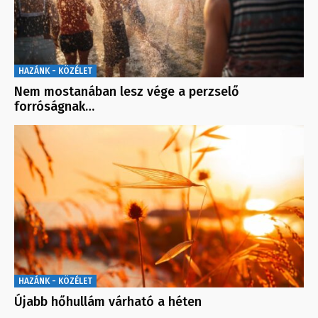
HAZÁNK - KÖZÉLET
Nem mostanában lesz vége a perzselő
forróságnak…
HAZÁNK - KÖZÉLET
Újabb hőhullám várható a héten