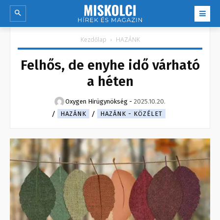
Kezdőlap
HAZÁNK
Felhős, de enyhe idő várható
a héten
Oxygen Hirügynökség
-
2025.10.20.
HAZÁNK
HAZÁNK - KÖZÉLET