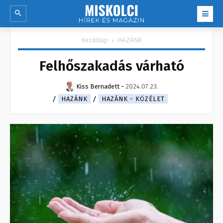
Kezdőlap
HAZÁNK
Felhőszakadás várható
Kiss Bernadett
-
2024.07.23.
HAZÁNK
HAZÁNK - KÖZÉLET