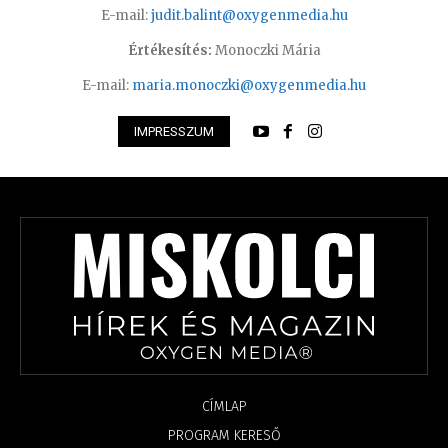
E-mail:
judit.balint@oxygenmedia.hu
Értékesítés:
Monoczki Mária
E-mail:
maria.monoczki@oxygenmedia.hu
IMPRESSZUM
CÍMLAP
PROGRAM KERESŐ