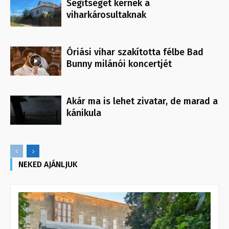
Segítséget kérnek a
viharkárosultaknak
Óriási vihar szakította félbe Bad
Bunny milánói koncertjét
Akár ma is lehet zivatar, de marad a
kánikula
NEKED AJÁNLJUK