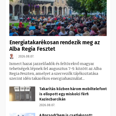
Energiatakarékosan rendezik meg az
Alba Regia Fesztet
2026.08.07.
Ismert hazai jazzelőadók és feltörekvő magyar
tehetségek lépnek fel augusztus 7-9. között az Alba
Regia Feszten, amelyet a szervezők tájékoztatása
szerint idén takarékos energiahasználat...
Takarítás közben három mobiltelefont
is ellopott egy miskolci férfi
Kazincbarcikán
2026.08.07.
A BorsodChem is csatlakozott: