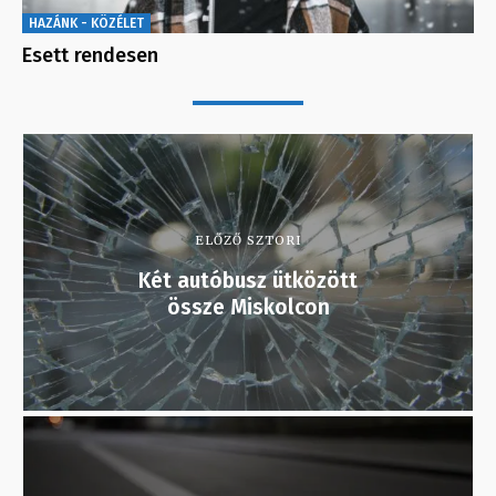
HAZÁNK - KÖZÉLET
Esett rendesen
ELŐZŐ SZTORI
Két autóbusz ütközött
össze Miskolcon