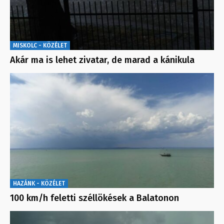
MISKOLC - KÖZÉLET
Akár ma is lehet zivatar, de marad a kánikula
HAZÁNK - KÖZÉLET
100 km/h feletti széllökések a Balatonon