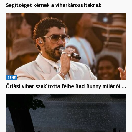
Segítséget kérnek a viharkárosultaknak
ZENE
Óriási vihar szakította félbe Bad Bunny milánói …