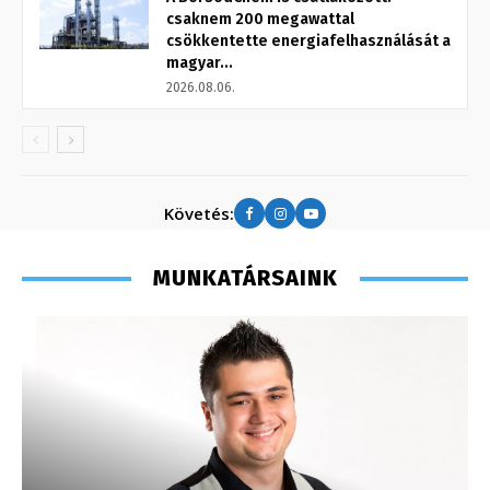
csaknem 200 megawattal
csökkentette energiafelhasználását a
magyar...
2026.08.06.
Követés:
MUNKATÁRSAINK