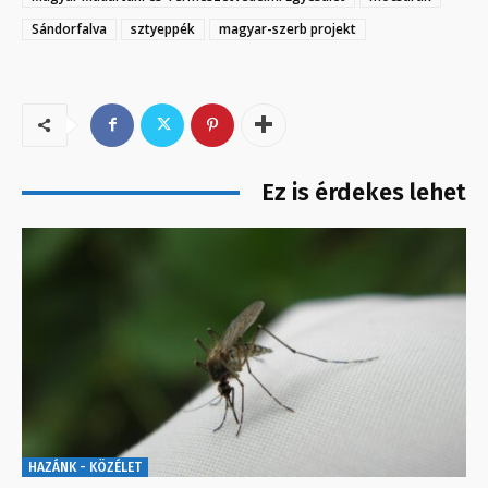
Sándorfalva
sztyeppék
magyar-szerb projekt
Ez is érdekes lehet
HAZÁNK - KÖZÉLET