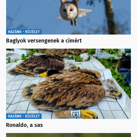
HAZÁNK - KÖZÉLET
Baglyok versengenek a címért
HAZÁNK - KÖZÉLET
Ronaldo, a sas