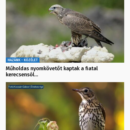
HAZÁNK - KÖZÉLET
Műholdas nyomkövetőt kaptak a fiatal
kerecsensól…