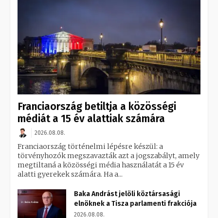
Franciaország betiltja a közösségi
médiát a 15 év alattiak számára
2026.08.08.
Franciaország történelmi lépésre készül: a
törvényhozók megszavazták azt a jogszabályt, amely
megtiltaná a közösségi média használatát a 15 év
alatti gyerekek számára. Ha a...
Baka Andrást jelöli köztársasági
elnöknek a Tisza parlamenti frakciója
2026.08.08.