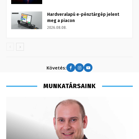
Hardveralapú e-pénztárgép jelent
meg a piacon
2026.08.08.
Követés:
MUNKATÁRSAINK