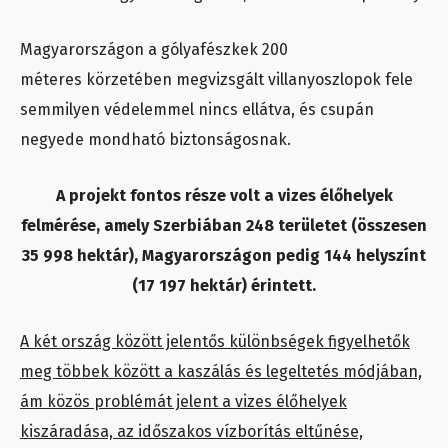
Magyarországon a gólyafészkek 200
méteres körzetében megvizsgált villanyoszlopok fele
semmilyen védelemmel nincs ellátva, és csupán
negyede mondható biztonságosnak.
A projekt fontos része volt a vizes élőhelyek
felmérése, amely Szerbiában 248 területet (összesen
35 998 hektár), Magyarországon pedig 144 helyszínt
(17 197 hektár) érintett.
A két ország között jelentős különbségek figyelhetők
meg többek között a kaszálás és legeltetés módjában,
ám közös problémát jelent a vizes élőhelyek
kiszáradása, az időszakos vízborítás eltűnése,