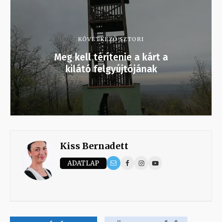
KÖVETKEZŐ SZTORI
Meg kell térítenie a kárt a
kilátó felgyújtójának
Kiss Bernadett
ADATLAP