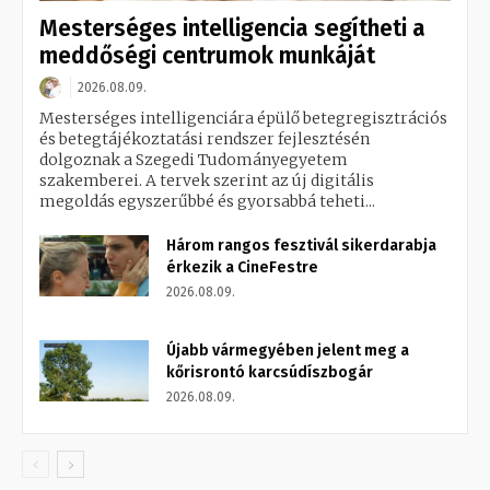
Mesterséges intelligencia segítheti a
meddőségi centrumok munkáját
2026.08.09.
Mesterséges intelligenciára épülő betegregisztrációs
és betegtájékoztatási rendszer fejlesztésén
dolgoznak a Szegedi Tudományegyetem
szakemberei. A tervek szerint az új digitális
megoldás egyszerűbbé és gyorsabbá teheti...
Három rangos fesztivál sikerdarabja
érkezik a CineFestre
2026.08.09.
Újabb vármegyében jelent meg a
kőrisrontó karcsúdíszbogár
2026.08.09.