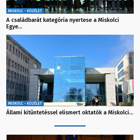
MISKOLC - KÖZÉLET
A családbarát kategória nyertese a Miskolci
Egye…
MISKOLC - KÖZÉLET
Állami kitüntetéssel elismert oktatók a Miskolci…