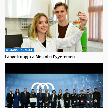
MISKOLC - KÖZÉLET
Lányok napja a Miskolci Egyetemen