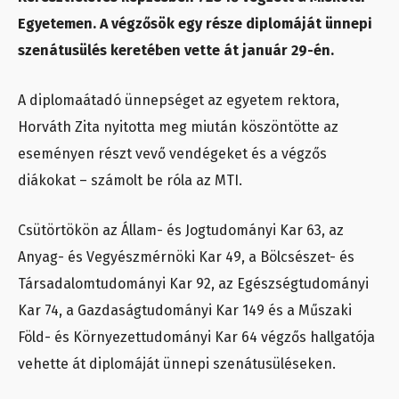
Egyetemen. A végzősök egy része diplomáját ünnepi
szenátusülés keretében vette át január 29-én.
A diplomaátadó ünnepséget az egyetem rektora,
Horváth Zita nyitotta meg miután köszöntötte az
eseményen részt vevő vendégeket és a végzős
diákokat – számolt be róla az MTI.
Csütörtökön az Állam- és Jogtudományi Kar 63, az
Anyag- és Vegyészmérnöki Kar 49, a Bölcsészet- és
Társadalomtudományi Kar 92, az Egészségtudományi
Kar 74, a Gazdaságtudományi Kar 149 és a Műszaki
Föld- és Környezettudományi Kar 64 végzős hallgatója
vehette át diplomáját ünnepi szenátusüléseken.