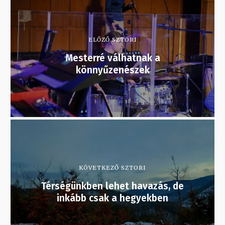
ELŐZŐ SZTORI
Mesterré válhatnak a
könnyűzenészek
KÖVETKEZŐ SZTORI
Térségünkben lehet havazás, de
inkább csak a hegyekben