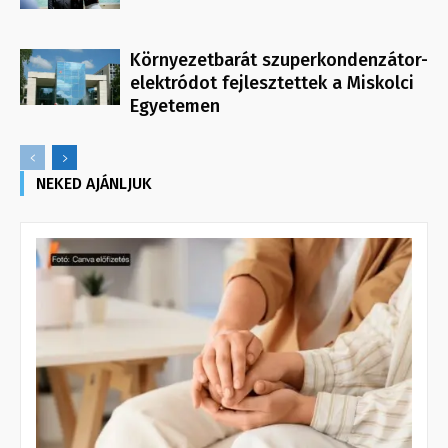
Környezetbarát szuperkondenzátor-
elektródot fejlesztettek a Miskolci
Egyetemen
NEKED AJÁNLJUK