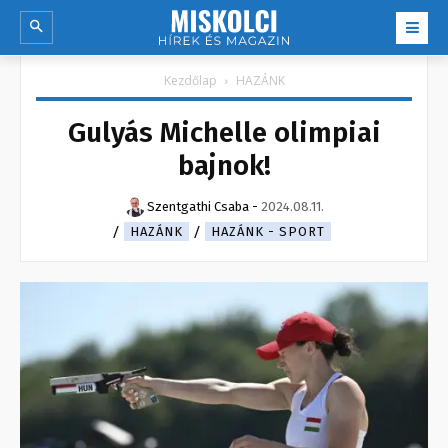
Kezdőlap
HAZÁNK
Gulyás Michelle olimpiai
bajnok!
Szentgathi Csaba
-
2024.08.11.
HAZÁNK
HAZÁNK - SPORT