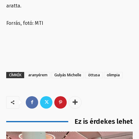
aratta.
Forrás, fotó: MTI
CÍMKÉK
aranyérem
Gulyás Michelle
öttusa
olimpia
Ez is érdekes lehet