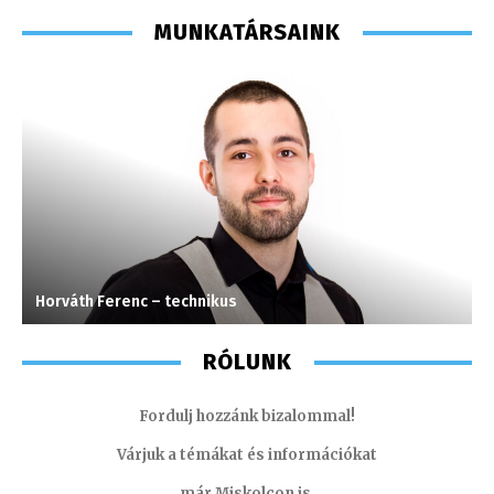
MUNKATÁRSAINK
Horváth Ferenc – technikus
V
RÓLUNK
Fordulj hozzánk bizalommal!
Várjuk a témákat és információkat
már Miskolcon is.