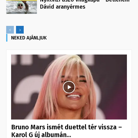
Dávid aranyérmes
NEKED AJÁNLJUK
Bruno Mars ismét duettel tér vissza –
Karol G új albumán...