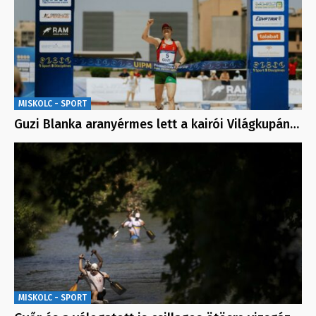
MISKOLC - SPORT
Guzi Blanka aranyérmes lett a kairói Világkupán…
MISKOLC - SPORT