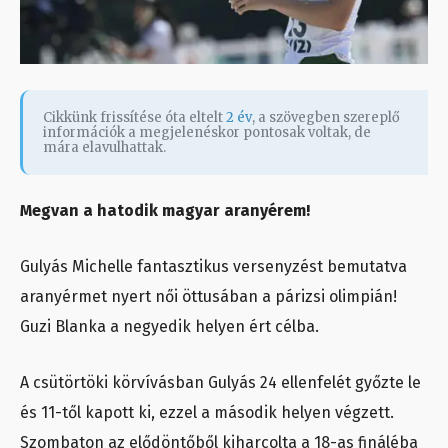
Cikkünk frissítése óta eltelt
2 év
, a szövegben szereplő
információk a megjelenéskor pontosak voltak, de
mára elavulhattak.
Megvan a hatodik magyar aranyérem!
Gulyás Michelle fantasztikus versenyzést bemutatva
aranyérmet nyert női öttusában a párizsi olimpián!
Guzi Blanka a negyedik helyen ért célba.
A csütörtöki körvívásban Gulyás 24 ellenfelét győzte le
és 11-től kapott ki, ezzel a második helyen végzett.
Szombaton az elődöntőből kiharcolta a 18-as fináléba