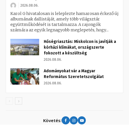
2026.08.06.
Karol G hivatalosan is leleplezte hamarosan érkező új
albumának dallistáját, amely több világsztár
együttműködését is tartalmazza. A rajongók
számára az egyik legnagyobb meglepetés, hogy...
Hőségriasztás: Miskolcon is javítják a
kórházi klímákat, országszerte
fokozott a készültség
2026.08.06.
Adományokat vár a Magyar
Református Szeretetszolgálat
2026.08.06.
Követés: