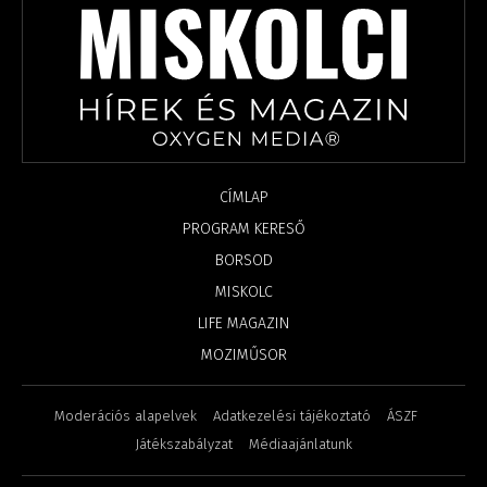
CÍMLAP
PROGRAM KERESŐ
BORSOD
MISKOLC
LIFE MAGAZIN
MOZIMŰSOR
Moderációs alapelvek
Adatkezelési tájékoztató
ÁSZF
Játékszabályzat
Médiaajánlatunk