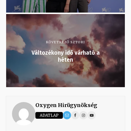
KÖVETKEZŐ SZTORI
Változékony idő várható a
héten
Oxygen Hirügynökség
ADATLAP