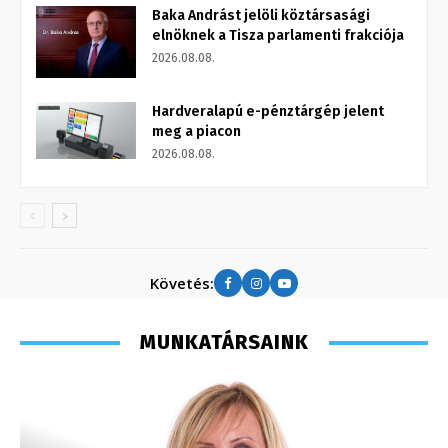
Baka Andrást jelöli köztársasági
elnöknek a Tisza parlamenti frakciója
2026.08.08.
Hardveralapú e-pénztárgép jelent
meg a piacon
2026.08.08.
Követés:
MUNKATÁRSAINK