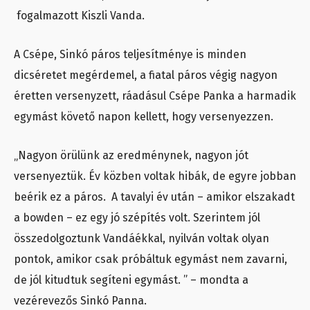
fogalmazott Kiszli Vanda.
A Csépe, Sinkó páros teljesítménye is minden
dicséretet megérdemel, a fiatal páros végig nagyon
éretten versenyzett, ráadásul Csépe Panka a harmadik
egymást követő napon kellett, hogy versenyezzen.
„Nagyon örülünk az eredménynek, nagyon jót
versenyeztük. Év közben voltak hibák, de egyre jobban
beérik ez a páros. A tavalyi év után – amikor elszakadt
a bowden – ez egy jó szépítés volt. Szerintem jól
összedolgoztunk Vandáékkal, nyilván voltak olyan
pontok, amikor csak próbáltuk egymást nem zavarni,
de jól kitudtuk segíteni egymást. ” – mondta a
vezérevezős Sinkó Panna.