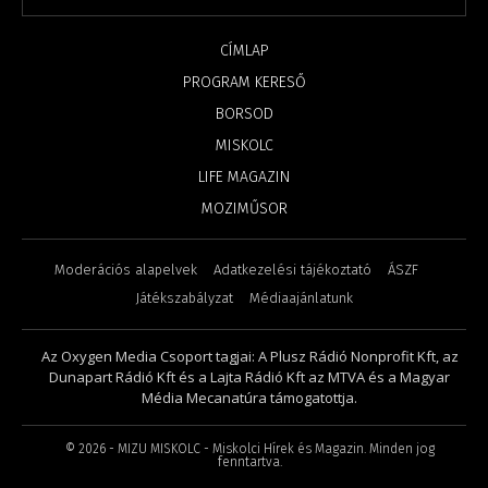
CÍMLAP
PROGRAM KERESŐ
BORSOD
MISKOLC
LIFE MAGAZIN
MOZIMŰSOR
Moderációs alapelvek
Adatkezelési tájékoztató
ÁSZF
Játékszabályzat
Médiaajánlatunk
Az Oxygen Media Csoport tagjai: A Plusz Rádió Nonprofit Kft, az
Dunapart Rádió Kft és a Lajta Rádió Kft az MTVA és a Magyar
Média Mecanatúra támogatottja.
©
2026
- MIZU MISKOLC - Miskolci Hírek és Magazin. Minden jog
fenntartva.