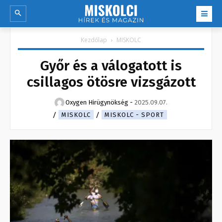
Kezdőlap
MISKOLC
Győr és a válogatott is
csillagos ötösre vizsgázott
Oxygen Hirügynökség
-
2025.09.07.
MISKOLC
MISKOLC - SPORT