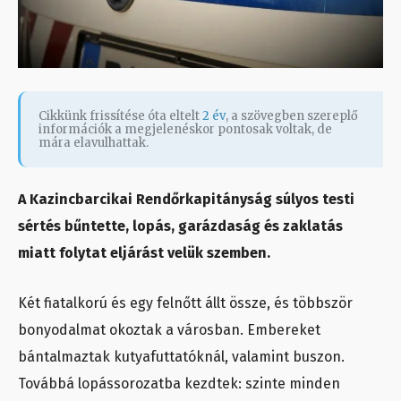
Cikkünk frissítése óta eltelt
2 év
, a szövegben szereplő
információk a megjelenéskor pontosak voltak, de
mára elavulhattak.
A Kazincbarcikai Rendőrkapitányság súlyos testi
sértés bűntette, lopás, garázdaság és zaklatás
miatt folytat eljárást velük szemben.
Két fiatalkorú és egy felnőtt állt össze, és többször
bonyodalmat okoztak a városban. Embereket
bántalmaztak kutyafuttatóknál, valamint buszon.
Továbbá lopássorozatba kezdtek: szinte minden