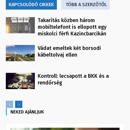
KAPCSOLÓDÓ CIKKEK
TÖBB A SZERZŐTŐL
Takarítás közben három
mobiltelefont is ellopott egy
miskolci férfi Kazincbarcikán
Vádat emeltek két borsodi
kábeltolvaj ellen
Kontroll: lecsapott a BKK és a
rendőrség
NEKED AJÁNLJUK