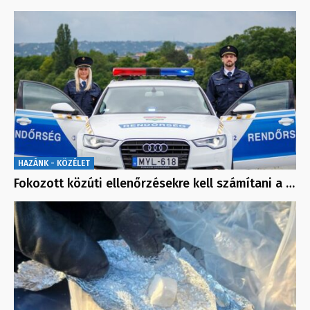
HAZÁNK - KÖZÉLET
Fokozott közúti ellenőrzésekre kell számítani a …