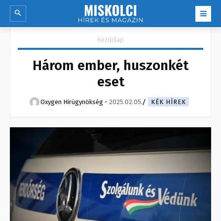
Kezdőlap
Három ember, huszonkét
eset
Oxygen Hirügynökség
-
2025.02.05.
KÉK HÍREK