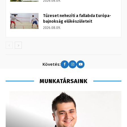
2026.08.09.
Tűzeset nehezíti a fallabda Európa-
bajnokság előkészületeit
2026.08.09.
Követés:
MUNKATÁRSAINK