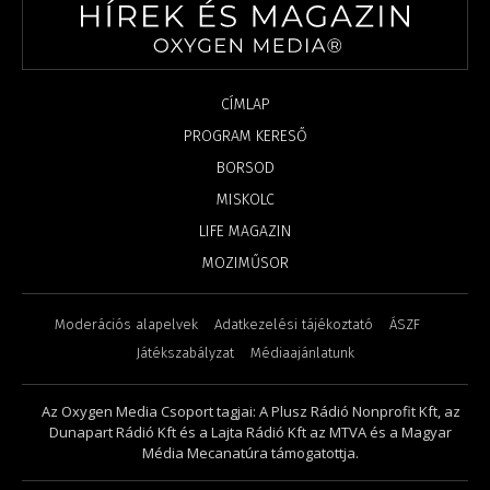
CÍMLAP
PROGRAM KERESŐ
BORSOD
MISKOLC
LIFE MAGAZIN
MOZIMŰSOR
Moderációs alapelvek
Adatkezelési tájékoztató
ÁSZF
Játékszabályzat
Médiaajánlatunk
Az Oxygen Media Csoport tagjai: A Plusz Rádió Nonprofit Kft, az
Dunapart Rádió Kft és a Lajta Rádió Kft az MTVA és a Magyar
Média Mecanatúra támogatottja.