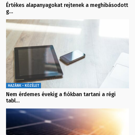
Értékes alapanyagokat rejtenek a meghibásodott
g…
HAZÁNK - KÖZÉLET
Nem érdemes évekig a fiókban tartani a régi
tabl…