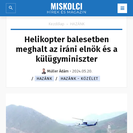
Kezdőlap
HAZÁNK
Helikopter balesetben
meghalt az iráni elnök és a
külügyminiszter
Müller Ádám
-
2024.05.20.
HAZÁNK
HAZÁNK - KÖZÉLET