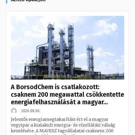
A BorsodChem is csatlakozott:
csaknem 200 megawattal csökkentette
energiafelhasználását a magyar...
2026.08.06.
Jelentős energiamegtakarítást ért el a magyar
vegyipar a kialakult energia- és vízellátási válság
kezelésére. A MAVESZ tagvállalatai csaknem 200