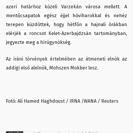
azeri határhoz közeli Varzekán városa mellett.
A
mentőcsapatok egész éjjel hóviharokkal és nehéz
terepen küzdöttek, hogy hétfőn a hajnali órákban
elérjék a roncsot Kelet-Azerbajdzsán tartományban,
jegyezte meg a hírügynökség.
Az iráni törvények értelmében az átmeneti elnök az
addigi első alelnök, Mohszen Mokber lesz.
Fotó: Ali Hamed Haghdoust / IRNA /WANA / Reuters