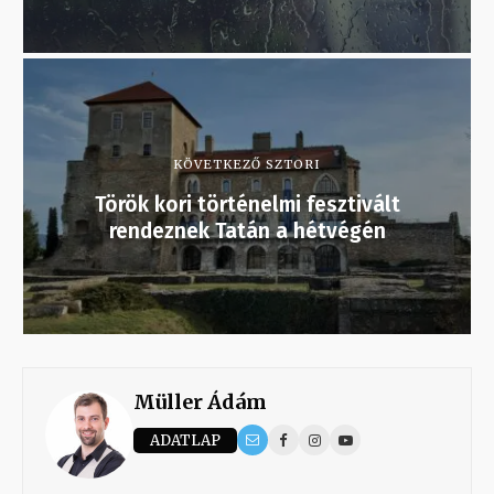
KÖVETKEZŐ SZTORI
Török kori történelmi fesztivált
rendeznek Tatán a hétvégén
Müller Ádám
ADATLAP