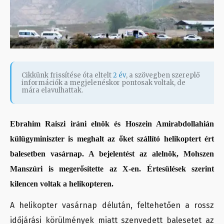
Cikkünk frissítése óta eltelt
2 év
, a szövegben szereplő
információk a megjelenéskor pontosak voltak, de
mára elavulhattak.
Ebrahim Raiszi iráni elnök és Hoszein Amirabdollahián
külügyminiszter is meghalt az őket szállító helikoptert ért
balesetben vasárnap. A bejelentést az alelnök, Mohszen
Manszúri is megerősítette az X-en. Értesülések szerint
kilencen voltak a helikopteren.
A helikopter vasárnap délután, feltehetően a rossz
időjárási körülmények miatt szenvedett balesetet az