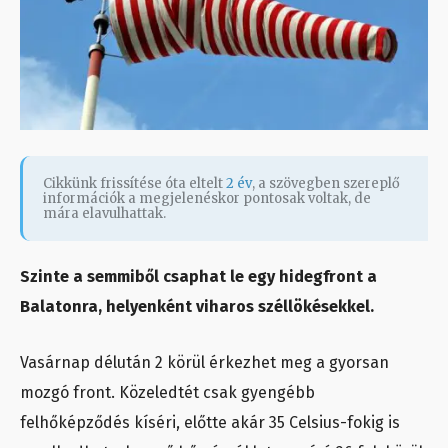
Cikkünk frissítése óta eltelt
2 év
, a szövegben szereplő
információk a megjelenéskor pontosak voltak, de
mára elavulhattak.
Szinte a semmiből csaphat le egy hidegfront a
Balatonra, helyenként viharos széllökésekkel.
Vasárnap délután 2 körül érkezhet meg a gyorsan
mozgó front. Közeledtét csak gyengébb
felhőképződés kíséri, előtte akár 35 Celsius-fokig is