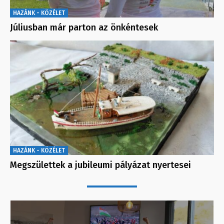
HAZÁNK - KÖZÉLET
Júliusban már parton az önkéntesek
HAZÁNK - KÖZÉLET
Megszülettek a jubileumi pályázat nyertesei