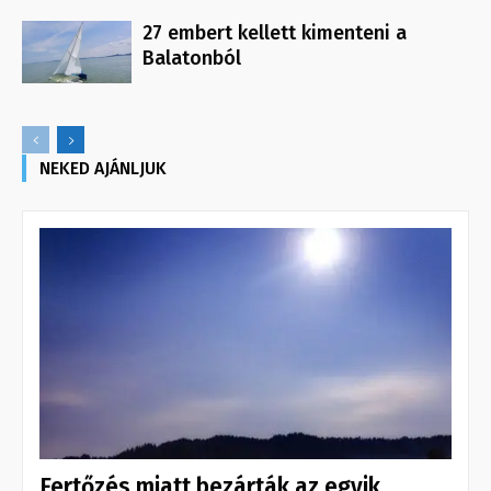
27 embert kellett kimenteni a
Balatonból
NEKED AJÁNLJUK
Fertőzés miatt bezárták az egyik