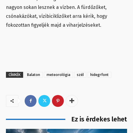
nagyon sokan lesznek a vízben. A fürdőzőket,
csónakázókat, vízibiciklizőket arra kérik, hogy
fokozottan figyeljék majd a viharjelzéseket.
CÍMKÉK
Balaton
meteorológia
szél
hidegrfont
Ez is érdekes lehet