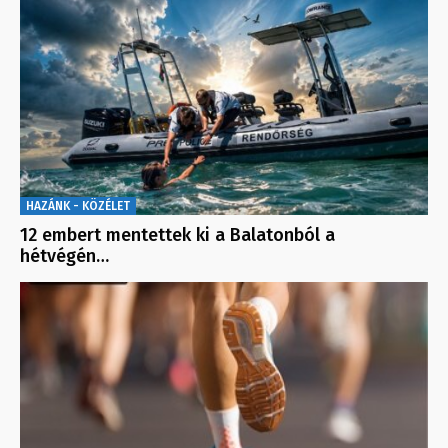
HAZÁNK - KÖZÉLET
12 embert mentettek ki a Balatonból a
hétvégén…