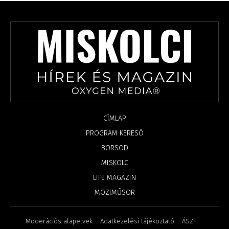
CÍMLAP
PROGRAM KERESŐ
BORSOD
MISKOLC
LIFE MAGAZIN
MOZIMŰSOR
Moderációs alapelvek
Adatkezelési tájékoztató
ÁSZF