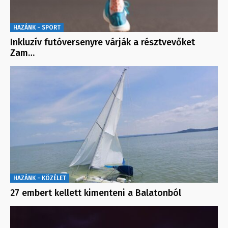
HAZÁNK - SPORT
Inkluzív futóversenyre várják a résztvevőket
Zam…
HAZÁNK - KÖZÉLET
27 embert kellett kimenteni a Balatonból