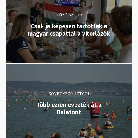
ELŐZŐ SZTORI
Csak jelképesen tartottak a
magyar csapattal a vitorlázók
KÖVETKEZŐ SZTORI
Több ezren evezték át a
Balatont