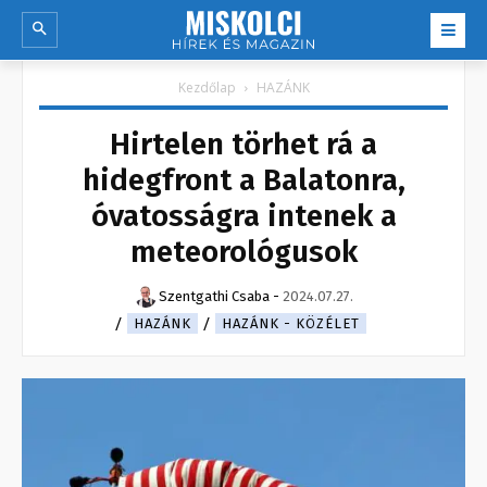
Kezdőlap
HAZÁNK
Hirtelen törhet rá a
hidegfront a Balatonra,
óvatosságra intenek a
meteorológusok
Szentgathi Csaba
-
2024.07.27.
HAZÁNK
HAZÁNK - KÖZÉLET