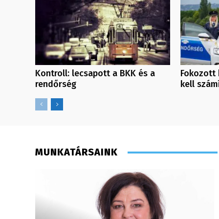
Kontroll: lecsapott a BKK és a
Fokozott 
rendőrség
kell szám
MUNKATÁRSAINK