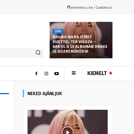
Jelentkezz be / Csatlakozz
ZENE
BRUNO MARS ISMÉT
DUETTEL TÉR VISSZA –
KAROL G ÚJ ALBUMÁN DRAKE
IS KÖZREMŰKÖDIK
KIEMELT
NEKED AJÁNLJUK