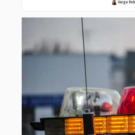
Varga Re