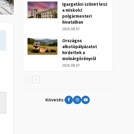
Igazgatási szünet lesz
a miskolci
polgármesteri
hivatalban
2026.08.07.
Országos
alkotópályázatot
hirdettek a
molnárgörényről
2026.08.07.
Követés: