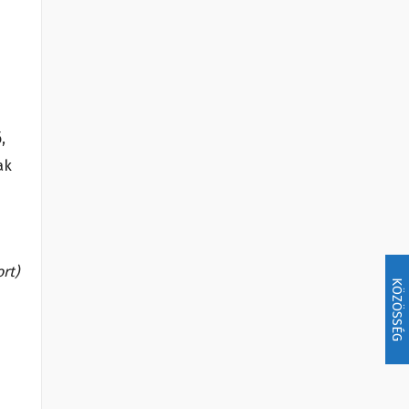
,
ak
rt)
KÖZÖSSÉG