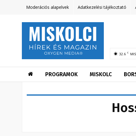
Moderációs alapelvek
Adatkezelési tájékoztató
C
32.6
MI
PROGRAMOK
MISKOLC
BOR
Hos