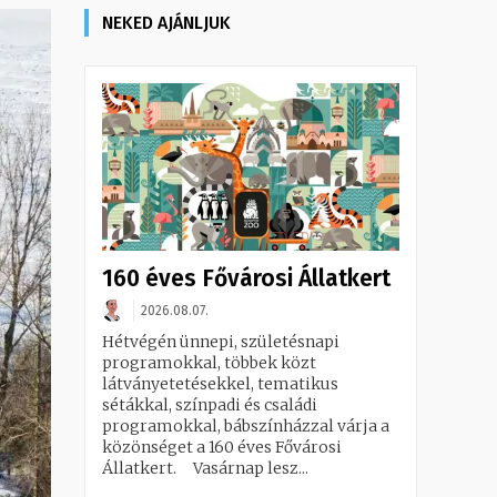
NEKED AJÁNLJUK
160 éves Fővárosi Állatkert
2026.08.07.
Hétvégén ünnepi, születésnapi
programokkal, többek közt
látványetetésekkel, tematikus
sétákkal, színpadi és családi
programokkal, bábszínházzal várja a
közönséget a 160 éves Fővárosi
Állatkert. Vasárnap lesz...