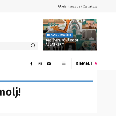
Jelentkezz be / Csatlakozz
HAZÁNK - KÖZÉLET
160 ÉVES FŐVÁROSI
ÁLLATKERT
KIEMELT
olj!