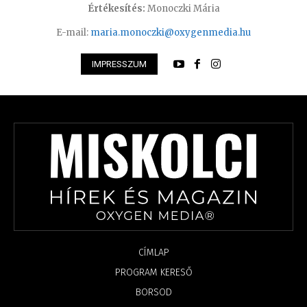
Értékesítés:
Monoczki Mária
E-mail:
maria.monoczki@oxygenmedia.hu
IMPRESSZUM
CÍMLAP
PROGRAM KERESŐ
BORSOD