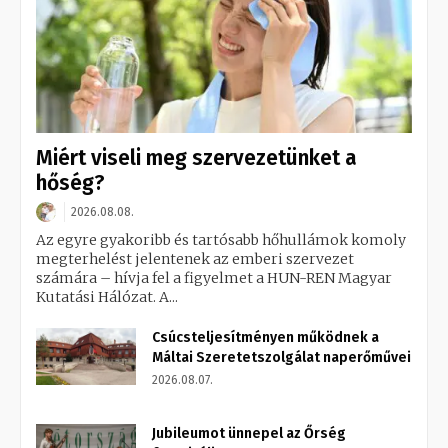
Miért viseli meg szervezetünket a
hőség?
2026.08.08.
Az egyre gyakoribb és tartósabb hőhullámok komoly
megterhelést jelentenek az emberi szervezet
számára – hívja fel a figyelmet a HUN-REN Magyar
Kutatási Hálózat. A...
Csúcsteljesítményen működnek a
Máltai Szeretetszolgálat naperőművei
2026.08.07.
Jubileumot ünnepel az Őrség