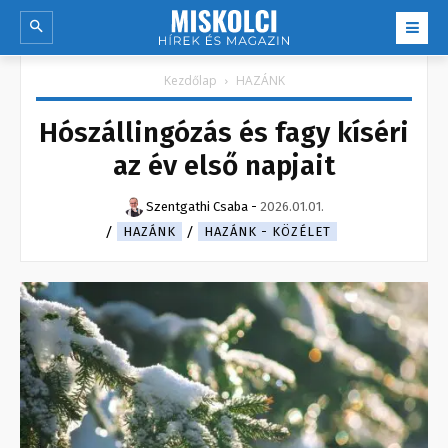
Kezdőlap
HAZÁNK
Hószállingózás és fagy kíséri
az év első napjait
Szentgathi Csaba
-
2026.01.01.
HAZÁNK
HAZÁNK - KÖZÉLET