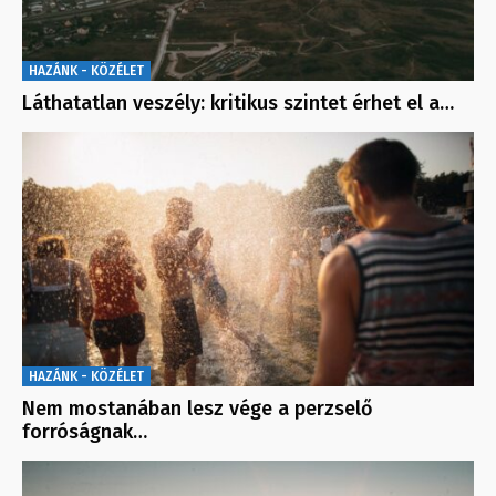
HAZÁNK - KÖZÉLET
Láthatatlan veszély: kritikus szintet érhet el a…
HAZÁNK - KÖZÉLET
Nem mostanában lesz vége a perzselő
forróságnak…