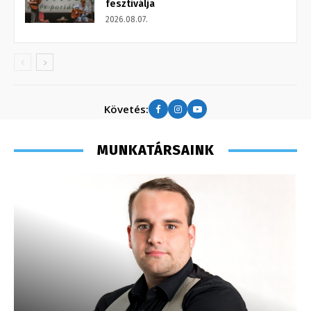
fesztiválja
2026.08.07.
Követés:
MUNKATÁRSAINK