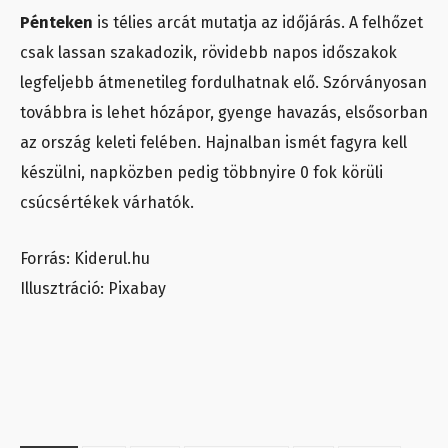
Pénteken
is télies arcát mutatja az időjárás. A felhőzet
csak lassan szakadozik, rövidebb napos időszakok
legfeljebb átmenetileg fordulhatnak elő. Szórványosan
továbbra is lehet hózápor, gyenge havazás, elsősorban
az ország keleti felében. Hajnalban ismét fagyra kell
készülni, napközben pedig többnyire 0 fok körüli
csúcsértékek várhatók.
Forrás: Kiderul.hu
Illusztráció: Pixabay