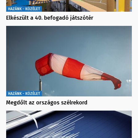
HAZÁNK - KÖZÉLET
Elkészült a 40. befogadó játszótér
HAZÁNK - KÖZÉLET
Megdőlt az országos szélrekord