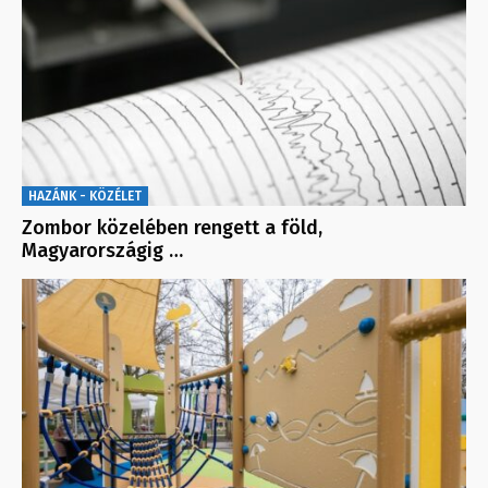
HAZÁNK - KÖZÉLET
Zombor közelében rengett a föld,
Magyarországig …