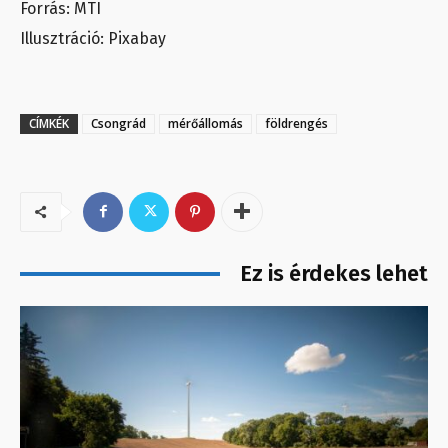
Forrás: MTI
Illusztráció: Pixabay
CÍMKÉK
Csongrád
mérőállomás
földrengés
Ez is érdekes lehet