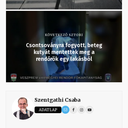
KÖVETKEZŐ SZTORI
Csontsoványra fogyott, beteg
kutyát mentettek meg a
rendőrök egy lakásból
Szentgathi Csaba
ADATLAP