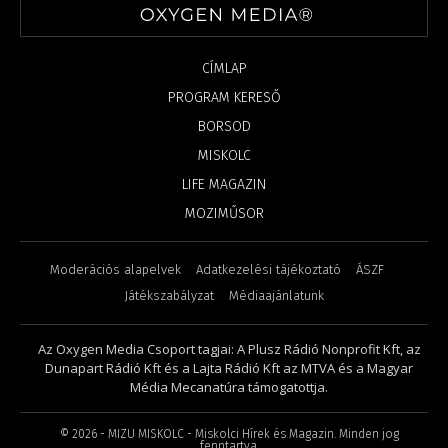
CÍMLAP
PROGRAM KERESŐ
BORSOD
MISKOLC
LIFE MAGAZIN
MOZIMŰSOR
Moderációs alapelvek
Adatkezelési tájékoztató
ÁSZF
Játékszabályzat
Médiaajánlatunk
Az Oxygen Media Csoport tagjai: A Plusz Rádió Nonprofit Kft, az
Dunapart Rádió Kft és a Lajta Rádió Kft az MTVA és a Magyar
Média Mecanatúra támogatottja.
©
2026
- MIZU MISKOLC - Miskolci Hírek és Magazin. Minden jog
fenntartva.