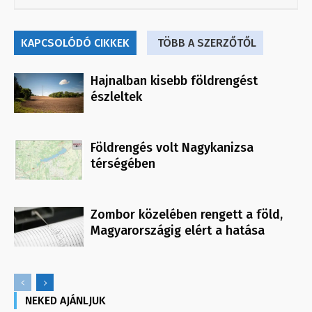
KAPCSOLÓDÓ CIKKEK
TÖBB A SZERZŐTŐL
Hajnalban kisebb földrengést
észleltek
Földrengés volt Nagykanizsa
térségében
Zombor közelében rengett a föld,
Magyarországig elért a hatása
NEKED AJÁNLJUK