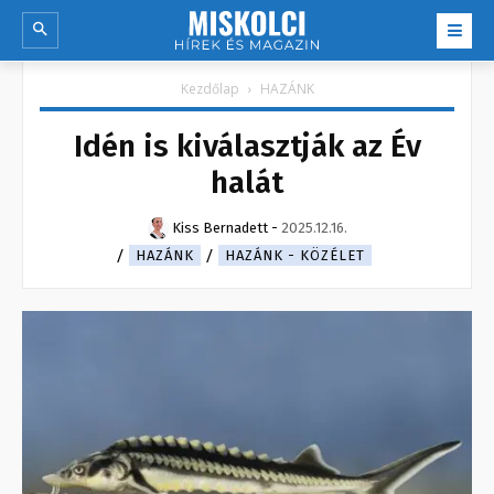
Kezdőlap
HAZÁNK
Idén is kiválasztják az Év
halát
Kiss Bernadett
-
2025.12.16.
HAZÁNK
HAZÁNK - KÖZÉLET