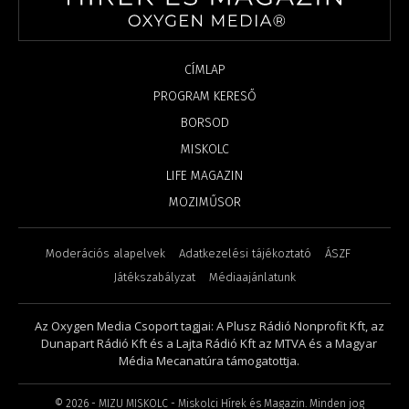
CÍMLAP
PROGRAM KERESŐ
BORSOD
MISKOLC
LIFE MAGAZIN
MOZIMŰSOR
Moderációs alapelvek
Adatkezelési tájékoztató
ÁSZF
Játékszabályzat
Médiaajánlatunk
Az Oxygen Media Csoport tagjai: A Plusz Rádió Nonprofit Kft, az
Dunapart Rádió Kft és a Lajta Rádió Kft az MTVA és a Magyar
Média Mecanatúra támogatottja.
©
2026
- MIZU MISKOLC - Miskolci Hírek és Magazin. Minden jog