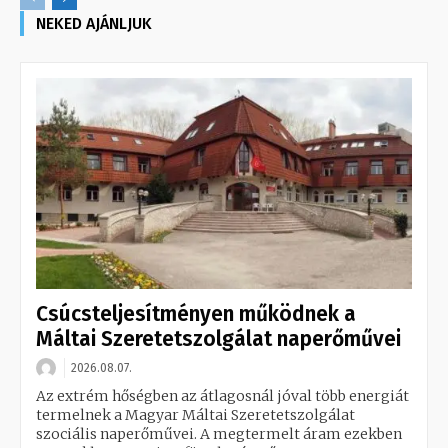
NEKED AJÁNLJUK
Csúcsteljesítményen működnek a
Máltai Szeretetszolgálat naperőművei
2026.08.07.
Az extrém hőségben az átlagosnál jóval több energiát
termelnek a Magyar Máltai Szeretetszolgálat
szociális naperőművei. A megtermelt áram ezekben