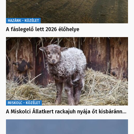
HAZÁNK - KÖZÉLET
A fáslegelő lett 2026 élőhelye
MISKOLC - KÖZÉLET
A Miskolci Állatkert rackajuh nyája őt kisbáránn…