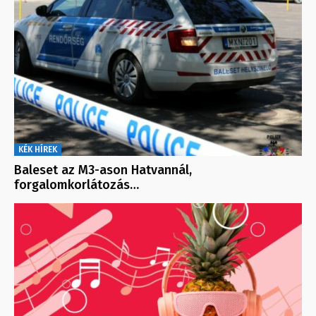
KÉK HÍREK
Baleset az M3-ason Hatvannál,
forgalomkorlátozás…