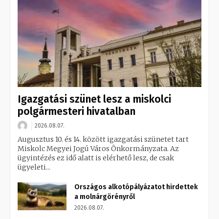
Igazgatási szünet lesz a miskolci
polgármesteri hivatalban
2026.08.07.
Augusztus 10. és 14. között igazgatási szünetet tart
Miskolc Megyei Jogú Város Önkormányzata. Az
ügyintézés ez idő alatt is elérhető lesz, de csak
ügyeleti...
Országos alkotópályázatot hirdettek
a molnárgörényről
2026.08.07.