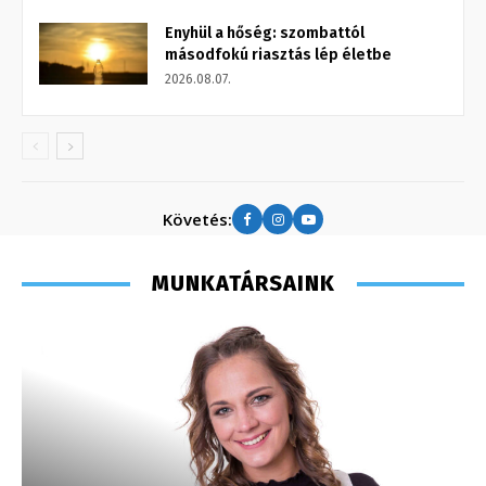
Enyhül a hőség: szombattól
másodfokú riasztás lép életbe
2026.08.07.
Követés:
MUNKATÁRSAINK