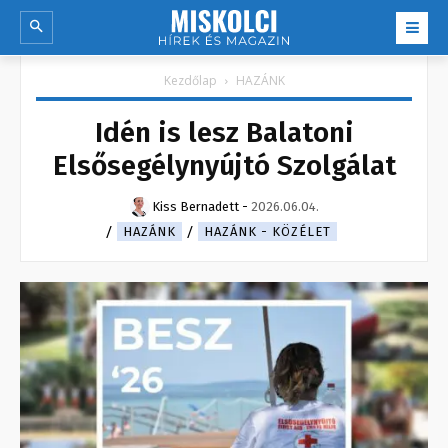
Kezdőlap
HAZÁNK
Idén is lesz Balatoni
Elsősegélynyújtó Szolgálat
Kiss Bernadett
-
2026.06.04.
HAZÁNK
HAZÁNK - KÖZÉLET