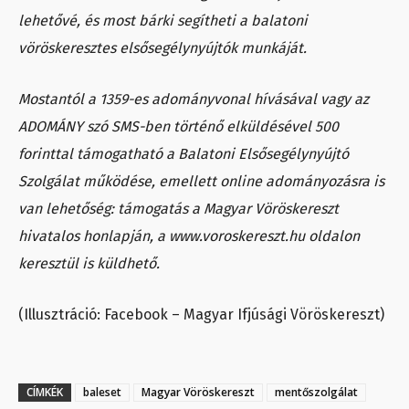
lehetővé, és most bárki segítheti a balatoni
vöröskeresztes elsősegélynyújtók munkáját.
Mostantól a 1359-es adományvonal hívásával vagy az
ADOMÁNY szó SMS-ben történő elküldésével 500
forinttal támogatható a Balatoni Elsősegélynyújtó
Szolgálat működése, emellett online adományozásra is
van lehetőség: támogatás a Magyar Vöröskereszt
hivatalos honlapján, a www.voroskereszt.hu oldalon
keresztül is küldhető.
(Illusztráció: Facebook – Magyar Ifjúsági Vöröskereszt)
CÍMKÉK
baleset
Magyar Vöröskereszt
mentőszolgálat