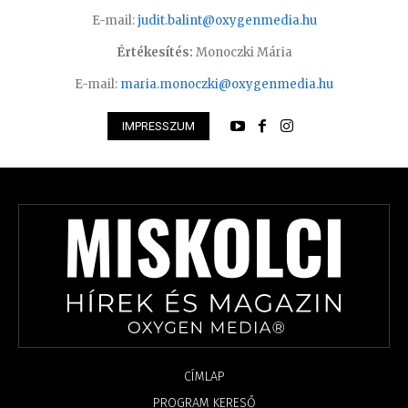
E-mail:
judit.balint@oxygenmedia.hu
Értékesítés:
Monoczki Mária
E-mail:
maria.monoczki@oxygenmedia.hu
IMPRESSZUM
CÍMLAP
PROGRAM KERESŐ