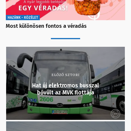
HAZÁNK - KÖZÉLET
Most különösen fontos a véradás
ELŐZŐ SZTORI
Hat új elektromos busszal
bővült az MVK flottája