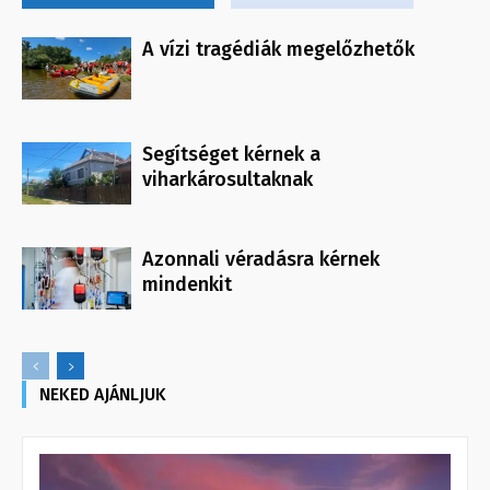
A vízi tragédiák megelőzhetők
Segítséget kérnek a
viharkárosultaknak
Azonnali véradásra kérnek
mindenkit
NEKED AJÁNLJUK