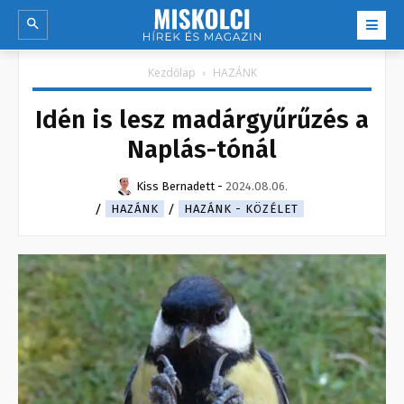
Kezdőlap
HAZÁNK
Idén is lesz madárgyűrűzés a
Naplás-tónál
Kiss Bernadett
-
2024.08.06.
HAZÁNK
HAZÁNK - KÖZÉLET