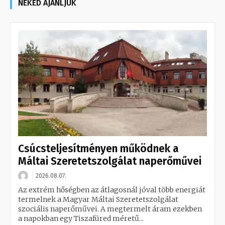
NEKED AJÁNLJUK
Csúcsteljesítményen működnek a
Máltai Szeretetszolgálat naperőművei
2026.08.07.
Az extrém hőségben az átlagosnál jóval több energiát
termelnek a Magyar Máltai Szeretetszolgálat
szociális naperőművei. A megtermelt áram ezekben
a napokban egy Tiszafüred méretű...