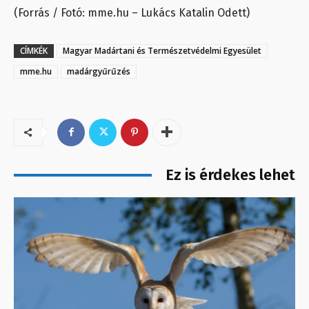
(Forrás / Fotó: mme.hu – Lukács Katalin Odett)
CÍMKÉK
Magyar Madártani és Természetvédelmi Egyesület
mme.hu
madárgyűrűzés
Ez is érdekes lehet