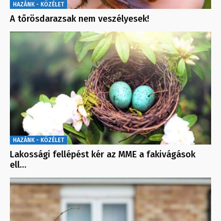
HAZÁNK - KÖZÉLET
A tőrösdarazsak nem veszélyesek!
HAZÁNK - KÖZÉLET
Lakossági fellépést kér az MME a fakivágások
ell…