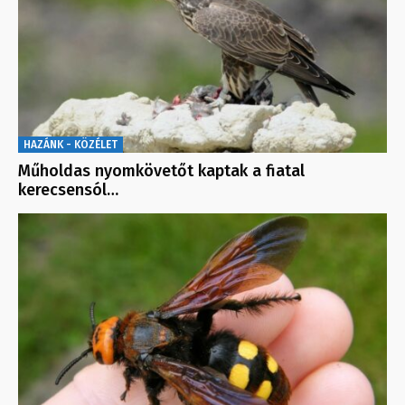
HAZÁNK - KÖZÉLET
Műholdas nyomkövetőt kaptak a fiatal
kerecsensól…