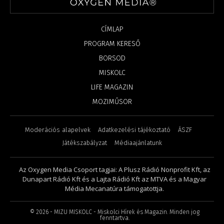
CÍMLAP
PROGRAM KERESŐ
BORSOD
MISKOLC
LIFE MAGAZIN
MOZIMŰSOR
Moderációs alapelvek
Adatkezelési tájékoztató
ÁSZF
Játékszabályzat
Médiaajánlatunk
Az Oxygen Media Csoport tagjai: A Plusz Rádió Nonprofit Kft, az
Dunapart Rádió Kft és a Lajta Rádió Kft az MTVA és a Magyar
Média Mecanatúra támogatottja.
©
2026
- MIZU MISKOLC - Miskolci Hírek és Magazin. Minden jog
fenntartva.