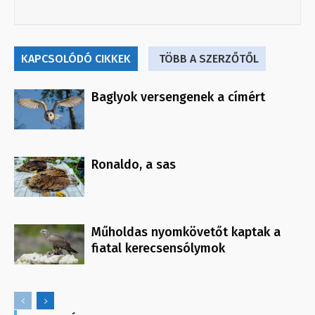
KAPCSOLÓDÓ CIKKEK
TÖBB A SZERZŐTŐL
Baglyok versengenek a címért
Ronaldo, a sas
Műholdas nyomkövetőt kaptak a
fiatal kerecsensólymok