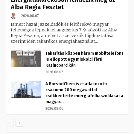
Alba Regia Fesztet
2026.08.07.
Ismert hazai jazzelőadók és feltörekvő magyar
tehetségek lépnek fel augusztus 7-9. között az Alba
Regia Feszten, amelyet a szervezők tájékoztatása
szerint idén takarékos energiahasználat...
Takarítás közben három mobiltelefont
is ellopott egy miskolci férfi
Kazincbarcikán
2026.08.07.
A BorsodChem is csatlakozott:
csaknem 200 megawattal
csökkentette energiafelhasználását a
magyar...
2026.08.06.