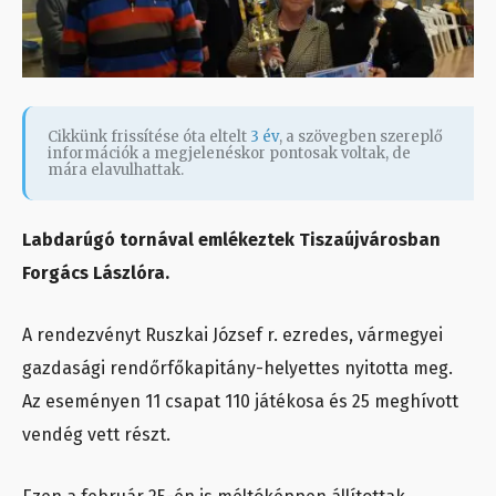
Cikkünk frissítése óta eltelt
3 év
, a szövegben szereplő
információk a megjelenéskor pontosak voltak, de
mára elavulhattak.
Labdarúgó tornával emlékeztek Tiszaújvárosban
Forgács Lászlóra.
A rendezvényt Ruszkai József r. ezredes, vármegyei
gazdasági rendőrfőkapitány-helyettes nyitotta meg.
Az eseményen 11 csapat 110 játékosa és 25 meghívott
vendég vett részt.