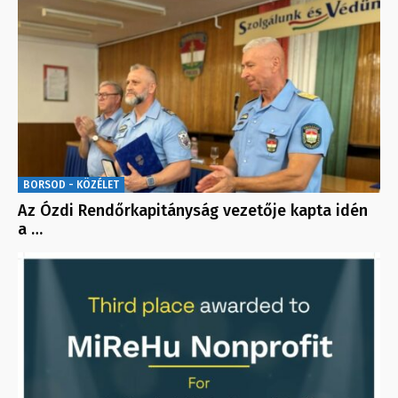
BORSOD - KÖZÉLET
Az Ózdi Rendőrkapitányság vezetője kapta idén
a …