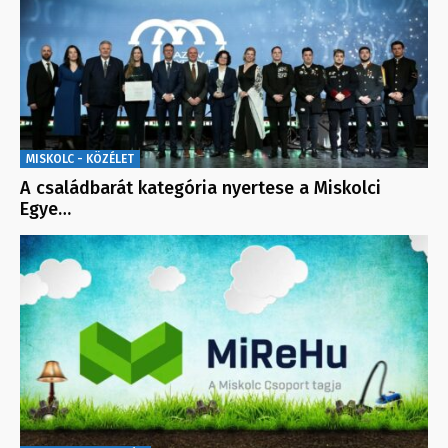
MISKOLC - KÖZÉLET
A családbarát kategória nyertese a Miskolci
Egye…