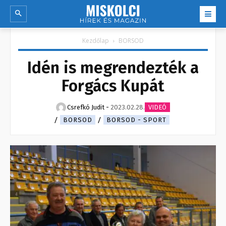
Kezdőlap
BORSOD
Idén is megrendezték a
Forgács Kupát
Csrefkó Judit
-
2023.02.28.
VIDEÓ
BORSOD
BORSOD - SPORT