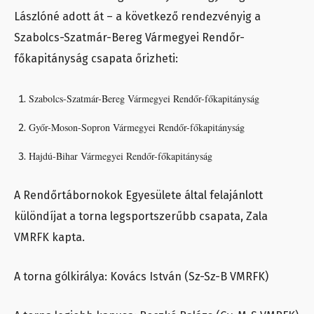
Lászlóné adott át – a következő rendezvényig a
Szabolcs-Szatmár-Bereg Vármegyei Rendőr-
főkapitányság csapata őrizheti:
Szabolcs-Szatmár-Bereg Vármegyei Rendőr-főkapitányság
Győr-Moson-Sopron Vármegyei Rendőr-főkapitányság
Hajdú-Bihar Vármegyei Rendőr-főkapitányság
A Rendőrtábornokok Egyesülete által felajánlott
különdíjat a torna legsportszerűbb csapata, Zala
VMRFK kapta.
A torna gólkirálya: Kovács István (Sz-Sz-B VMRFK)