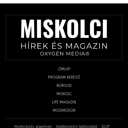
CÍMLAP
PROGRAM KERESŐ
BORSOD
MISKOLC
LIFE MAGAZIN
MOZIMŰSOR
Moderációs alapelvek
Adatkezelési tájékoztató
ÁSZF