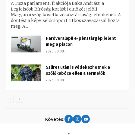
A Tisza parlamenti frakciója Baka Andrást, a
Legfelsőbb Bíróság korábbi elnökét jelöli
Magyarország következő köztársasági elnökének. A
döntést a képviselőcsoport titkos szavazással hozta
meg. A...
Hardveralapú e-pénztárgép jelent
meg a piacon
2026.08.08.
Szüret után is védekezhetnek a
szőlőkabóca ellen a termelők
2026.08.08.
Követés: