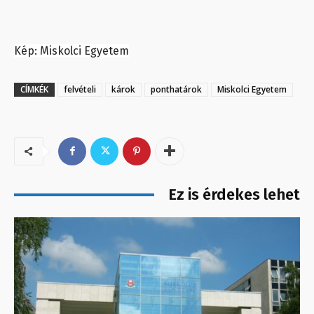
Kép: Miskolci Egyetem
CÍMKÉK
felvételi
károk
ponthatárok
Miskolci Egyetem
Ez is érdekes lehet