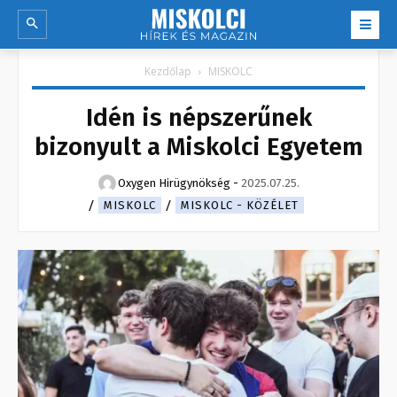
Kezdőlap
MISKOLC
Idén is népszerűnek
bizonyult a Miskolci Egyetem
Oxygen Hirügynökség
-
2025.07.25.
MISKOLC
MISKOLC - KÖZÉLET