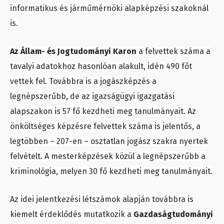
informatikus és járműmérnöki alapképzési szakoknál
is.
Az Állam- és Jogtudományi Karon
a felvettek száma a
tavalyi adatokhoz hasonlóan alakult, idén 490 főt
vettek fel. Továbbra is a jogászképzés a
legnépszerűbb, de az igazságügyi igazgatási
alapszakon is 57 fő kezdheti meg tanulmányait. Az
önköltséges képzésre felvettek száma is jelentős, a
legtöbben – 207-en – osztatlan jogász szakra nyertek
felvételt. A mesterképzések közül a legnépszerűbb a
kriminológia, melyen 30 fő kezdheti meg tanulmányait.
Az idei jelentkezési létszámok alapján továbbra is
kiemelt érdeklődés mutatkozik a
Gazdaságtudományi