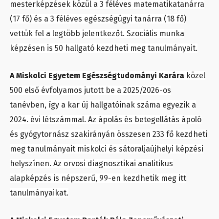
mesterképzések közül a 3 féléves matematikatanárra
(17 fő) és a 3 féléves egészségügyi tanárra (18 fő)
vettük fel a legtöbb jelentkezőt. Szociális munka
képzésen is 50 hallgató kezdheti meg tanulmányait.
A Miskolci Egyetem Egészségtudományi Karára
közel
500 első évfolyamos jutott be a 2025/2026-os
tanévben, így a kar új hallgatóinak száma egyezik a
2024. évi létszámmal. Az ápolás és betegellátás ápoló
és gyógytornász szakirányán összesen 233 fő kezdheti
meg tanulmányait miskolci és sátoraljaújhelyi képzési
helyszínen. Az orvosi diagnosztikai analitikus
alapképzés is népszerű, 99-en kezdhetik meg itt
tanulmányaikat.