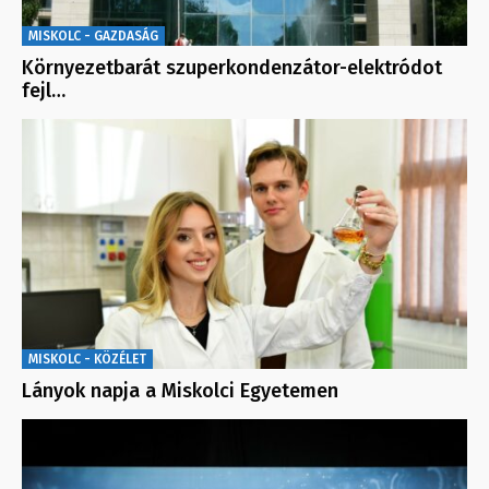
MISKOLC - GAZDASÁG
Környezetbarát szuperkondenzátor-elektródot
fejl…
MISKOLC - KÖZÉLET
Lányok napja a Miskolci Egyetemen