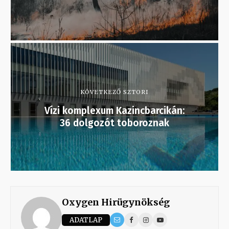
KÖVETKEZŐ SZTORI
Vízi komplexum Kazincbarcikán:
36 dolgozót toboroznak
Oxygen Hirügynökség
ADATLAP