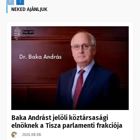
NEKED AJÁNLJUK
Baka Andrást jelöli köztársasági
elnöknek a Tisza parlamenti frakciója
2026.08.08.