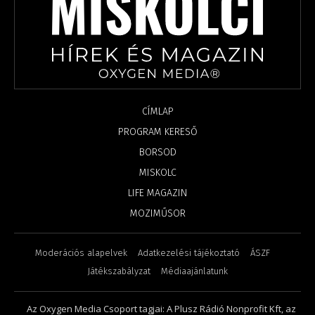
CÍMLAP
PROGRAM KERESŐ
BORSOD
MISKOLC
LIFE MAGAZIN
MOZIMŰSOR
Moderációs alapelvek
Adatkezelési tájékoztató
ÁSZF
Játékszabályzat
Médiaajánlatunk
Az Oxygen Media Csoport tagjai: A Plusz Rádió Nonprofit Kft, az