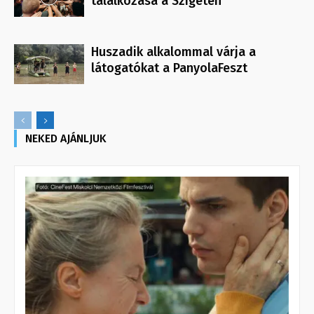
találkozása a Szigeten
Huszadik alkalommal várja a
látogatókat a PanyolaFeszt
NEKED AJÁNLJUK