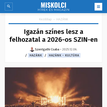
Kezdőlap
HAZÁNK
Igazán színes lesz a
felhozatal a 2026-os SZIN-en
Szentgathi Csaba
-
2025.12.06.
HAZÁNK
HAZÁNK - KULTÚRA