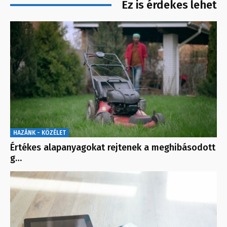
Ez is érdekes lehet
HAZÁNK - KÖZÉLET
Értékes alapanyagokat rejtenek a meghibásodott
g…