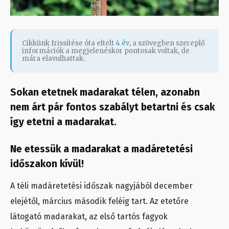
Cikkünk frissítése óta eltelt
4 év
, a szövegben szereplő
információk a megjelenéskor pontosak voltak, de
mára elavulhattak.
Sokan etetnek madarakat télen, azonabn
nem árt pár fontos szabályt betartni és csak
így etetni a madarakat.
Ne etessük a madarakat a madáretetési
időszakon kívül!
A téli madáretetési időszak nagyjából december
elejétől, március második feléig tart. Az etetőre
látogató madarakat, az első tartós fagyok