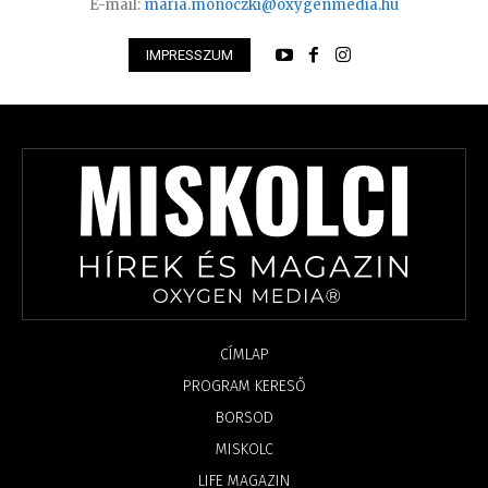
E-mail:
maria.monoczki@oxygenmedia.hu
IMPRESSZUM
CÍMLAP
PROGRAM KERESŐ
BORSOD
MISKOLC
LIFE MAGAZIN