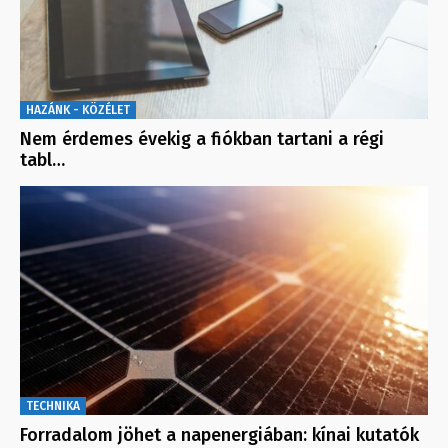
HAZÁNK - KÖZÉLET
Nem érdemes évekig a fiókban tartani a régi
tabl…
TECHNIKA
Forradalom jöhet a napenergiában: kínai kutatók