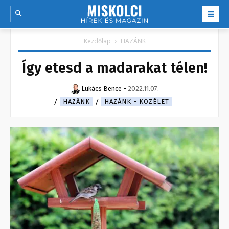
Kezdőlap
HAZÁNK
Így etesd a madarakat télen!
Lukács Bence
-
2022.11.07.
HAZÁNK
HAZÁNK - KÖZÉLET