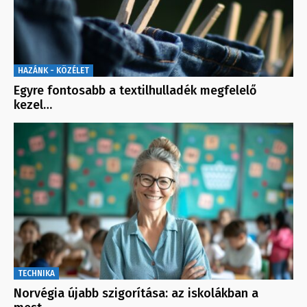
HAZÁNK - KÖZÉLET
Egyre fontosabb a textilhulladék megfelelő
kezel…
TECHNIKA
Norvégia újabb szigorítása: az iskolákban a