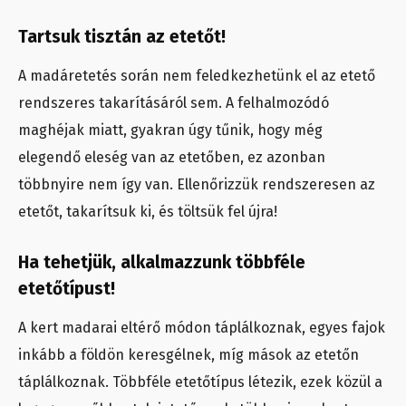
Tartsuk tisztán az etetőt!
A madáretetés során nem feledkezhetünk el az etető
rendszeres takarításáról sem. A felhalmozódó
maghéjak miatt, gyakran úgy tűnik, hogy még
elegendő eleség van az etetőben, ez azonban
többnyire nem így van. Ellenőrizzük rendszeresen az
etetőt, takarítsuk ki, és töltsük fel újra!
Ha tehetjük, alkalmazzunk többféle
etetőtípust!
A kert madarai eltérő módon táplálkoznak, egyes fajok
inkább a földön keresgélnek, míg mások az etetőn
táplálkoznak. Többféle etetőtípus létezik, ezek közül a