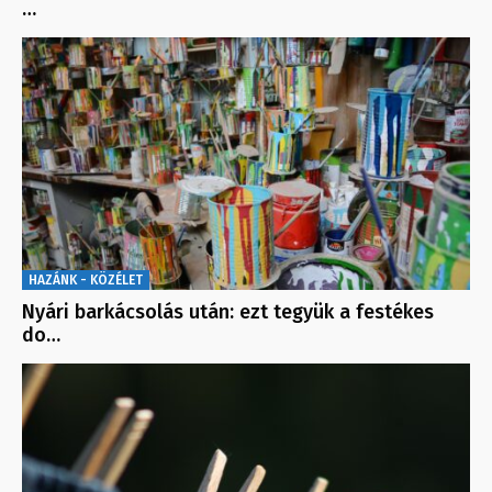
…
HAZÁNK - KÖZÉLET
Nyári barkácsolás után: ezt tegyük a festékes
do…