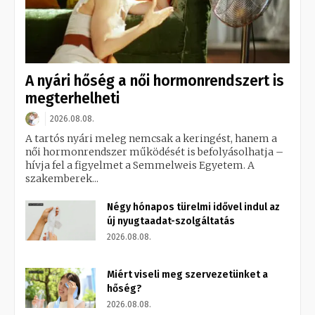
A nyári hőség a női hormonrendszert is
megterhelheti
2026.08.08.
A tartós nyári meleg nemcsak a keringést, hanem a
női hormonrendszer működését is befolyásolhatja –
hívja fel a figyelmet a Semmelweis Egyetem. A
szakemberek...
Négy hónapos türelmi idővel indul az
új nyugtaadat-szolgáltatás
2026.08.08.
Miért viseli meg szervezetünket a
hőség?
2026.08.08.