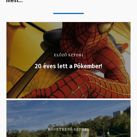
mest…
ELŐZŐ SZTORI
20 éves lett a Pókember!
KÖVETKEZŐ SZTORI