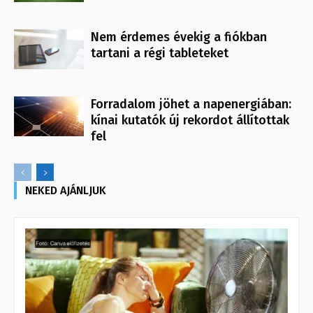
Nem érdemes évekig a fiókban
tartani a régi tableteket
Forradalom jöhet a napenergiában:
kínai kutatók új rekordot állítottak
fel
NEKED AJÁNLJUK