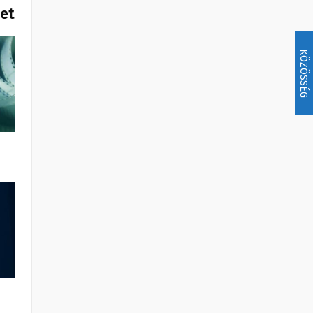
het
KÖZÖSSÉG