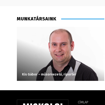
MUNKATÁRSAINK
Kis Gábor – műsorvezető, riporter
CÍMLAP