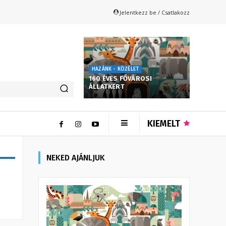
Jelentkezz be / Csatlakozz
HAZÁNK - KÖZÉLET
160 ÉVES FŐVÁROSI
ÁLLATKERT
KIEMELT
NEKED AJÁNLJUK