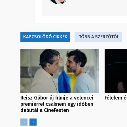
KAPCSOLÓDÓ CIKKEK
TÖBB A SZERZŐTŐL
Reisz Gábor új filmje a velencei
Félelem é
premierrel csaknem egy időben
debütál a CineFesten