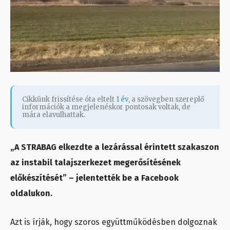
Cikkünk frissítése óta eltelt
1 év
, a szövegben szereplő
információk a megjelenéskor pontosak voltak, de
mára elavulhattak.
„A STRABAG elkezdte a lezárással érintett szakaszon
az instabil talajszerkezet megerősítésének
előkészítését” – jelentették be a Facebook
oldalukon.
Azt is írják, hogy szoros együttműködésben dolgoznak