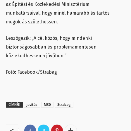
az Építési és Közlekedési Minisztérium
munkatársaival, hogy minél hamarabb és tartós
megoldás születhessen.
Leszögezik: „A cél közös, hogy mindenki
biztonságosabban és problémamentesen
közlekedhessen a jövőben!”
Fotó: Facebook/Strabag
CÍMKÉK
javítás
M30
Strabag