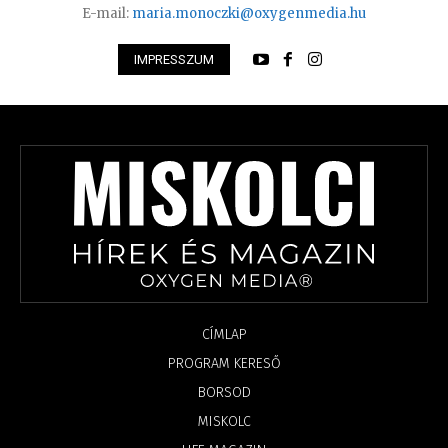
E-mail:
maria.monoczki@oxygenmedia.hu
IMPRESSZUM
CÍMLAP
PROGRAM KERESŐ
BORSOD
MISKOLC