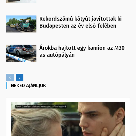
Rekordszámú kátyút javítottak ki
Budapesten az év első felében
Árokba hajtott egy kamion az M30-
as autópályán
NEKED AJÁNLJUK