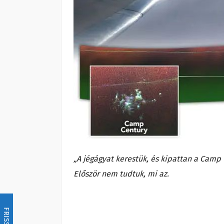
„A jégágyat kerestük, és kipattan a Camp
Először nem tudtuk, mi az.
FRISSÍTÉS