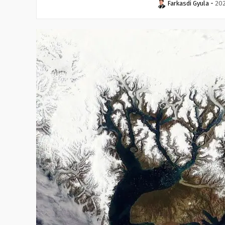
Farkasdi Gyula
-
202