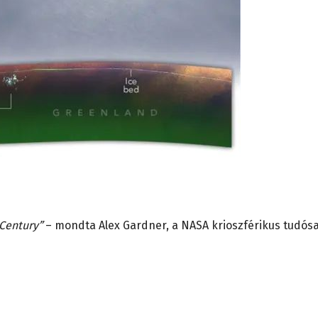
 Century”
– mondta Alex Gardner, a NASA krioszférikus tudósa