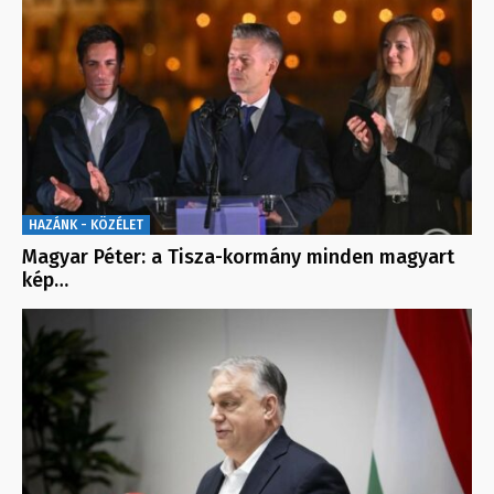
HAZÁNK - KÖZÉLET
Magyar Péter: a Tisza-kormány minden magyart
kép…