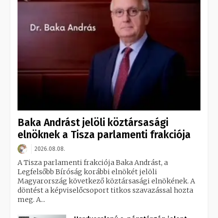
Baka Andrást jelöli köztársasági
elnöknek a Tisza parlamenti frakciója
2026.08.08.
A Tisza parlamenti frakciója Baka Andrást, a
Legfelsőbb Bíróság korábbi elnökét jelöli
Magyarország következő köztársasági elnökének. A
döntést a képviselőcsoport titkos szavazással hozta
meg. A...