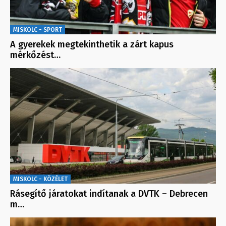
MISKOLC - SPORT
A gyerekek megtekinthetik a zárt kapus
mérkőzést…
MISKOLC - KÖZÉLET
Rásegítő járatokat indítanak a DVTK – Debrecen
m…