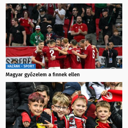
HAZÁNK - SPORT
Magyar győzelem a finnek ellen