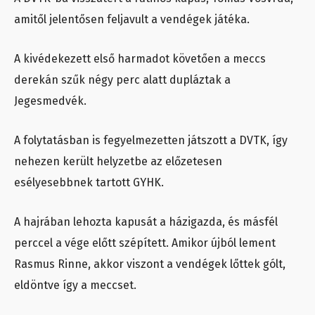
amitől jelentősen feljavult a vendégek játéka.
A kivédekezett első harmadot követően a meccs
derekán szűk négy perc alatt dupláztak a
Jegesmedvék.
A folytatásban is fegyelmezetten játszott a DVTK, így
nehezen került helyzetbe az előzetesen
esélyesebbnek tartott GYHK.
A hajrában lehozta kapusát a házigazda, és másfél
perccel a vége előtt szépített. Amikor újból lement
Rasmus Rinne, akkor viszont a vendégek lőttek gólt,
eldöntve így a meccset.