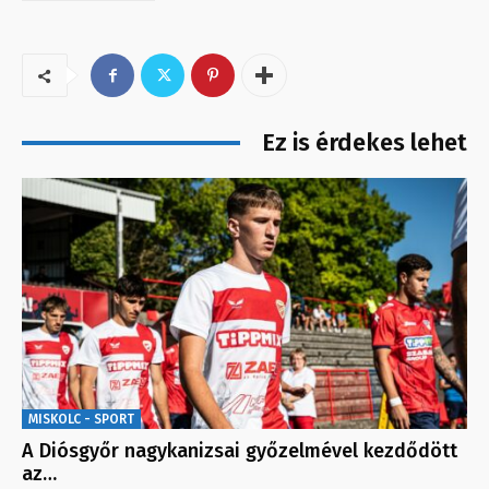
Ez is érdekes lehet
MISKOLC - SPORT
A Diósgyőr nagykanizsai győzelmével kezdődött
az…