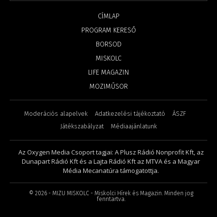
CÍMLAP
PROGRAM KERESŐ
BORSOD
MISKOLC
LIFE MAGAZIN
MOZIMŰSOR
Moderációs alapelvek
Adatkezelési tájékoztató
ÁSZF
Játékszabályzat
Médiaajánlatunk
Az Oxygen Media Csoport tagjai: A Plusz Rádió Nonprofit Kft, az
Dunapart Rádió Kft és a Lajta Rádió Kft az MTVA és a Magyar
Média Mecanatúra támogatottja.
©
2026
- MIZU MISKOLC - Miskolci Hírek és Magazin. Minden jog
fenntartva.