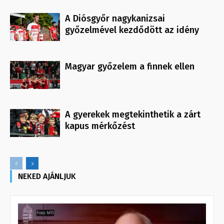
A Diósgyőr nagykanizsai
győzelmével kezdődött az idény
Magyar győzelem a finnek ellen
A gyerekek megtekinthetik a zárt
kapus mérkőzést
NEKED AJÁNLJUK