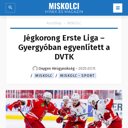
Kezdőlap
MISKOLC
Jégkorong Erste Liga –
Gyergyóban egyenlített a
DVTK
Oxygen Hirügynökség
-
2025.03.11.
MISKOLC
MISKOLC - SPORT