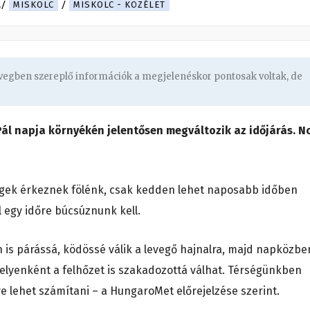
.
MISKOLC
MISKOLC - KÖZÉLET
övegben szereplő információk a megjelenéskor pontosak voltak, de
 Pál napja környékén jelentősen megváltozik az időjárás. N
egek érkeznek fölénk, csak kedden lehet naposabb időben
ól egy időre búcsúznunk kell.
 is párássá, ködössé válik a levegő hajnalra, majd napközbe
helyenként a felhőzet is szakadozottá válhat. Térségünkben
re lehet számítani – a HungaroMet előrejelzése szerint.