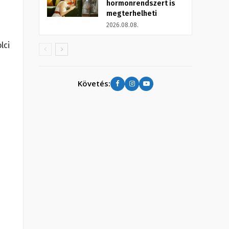
hormonrendszert is
megterhelheti
2026.08.08.
lci
Követés: