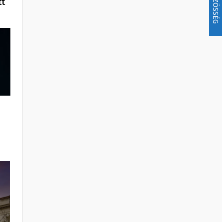
KÖZÖSSÉG
tt