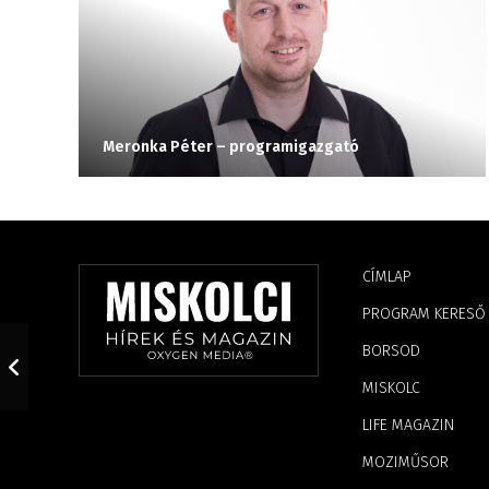
Meronka Péter – programigazgató
CÍMLAP
PROGRAM KERESŐ
BORSOD
MISKOLC
LIFE MAGAZIN
MOZIMŰSOR