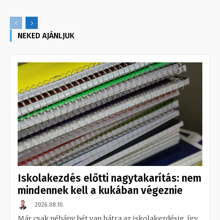
NEKED AJÁNLJUK
Iskolakezdés előtti nagytakarítás: nem
mindennek kell a kukában végeznie
2026.08.10.
Már csak néhány hét van hátra az iskolakezdésig, így