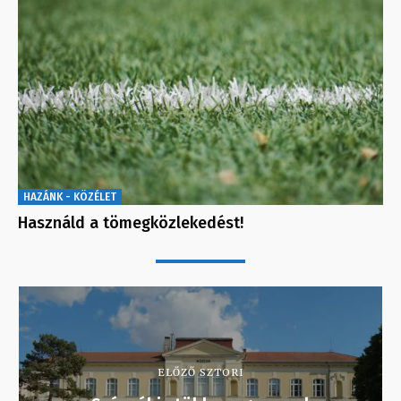
HAZÁNK - KÖZÉLET
Használd a tömegközlekedést!
ELŐZŐ SZTORI