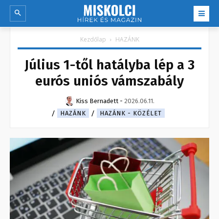
Kezdőlap
HAZÁNK
Július 1-től hatályba lép a 3
eurós uniós vámszabály
Kiss Bernadett
-
2026.06.11.
HAZÁNK
HAZÁNK - KÖZÉLET