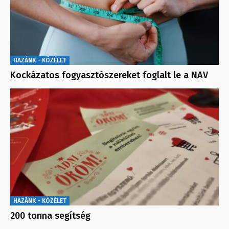
HAZÁNK - KÖZÉLET
Kockázatos fogyasztószereket foglalt le a NAV
HAZÁNK - KÖZÉLET
200 tonna segítség