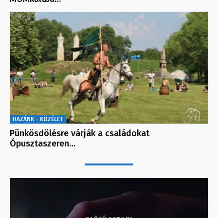
HAZÁNK - KÖZÉLET
Pünkösdölésre várják a családokat
Ópusztaszeren…