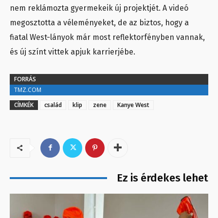
nem reklámozta gyermekeik új projektjét. A videó
megosztotta a véleményeket, de az biztos, hogy a
fiatal West-lányok már most reflektorfényben vannak,
és új színt vittek apjuk karrierjébe.
FORRÁS
TMZ.COM
CÍMKÉK
család
klip
zene
Kanye West
Ez is érdekes lehet