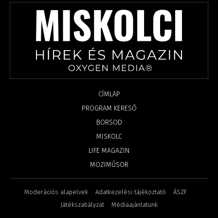
CÍMLAP
PROGRAM KERESŐ
BORSOD
MISKOLC
LIFE MAGAZIN
MOZIMŰSOR
Moderációs alapelvek
Adatkezelési tájékoztató
ÁSZF
Játékszabályzat
Médiaajánlatunk