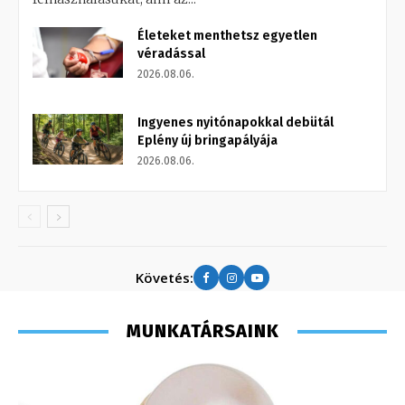
Életeket menthetsz egyetlen
véradással
2026.08.06.
Ingyenes nyitónapokkal debütál
Eplény új bringapályája
2026.08.06.
Követés:
MUNKATÁRSAINK