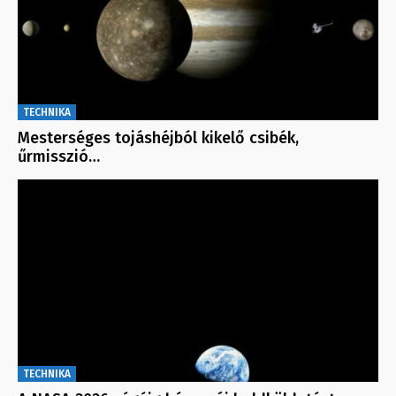
TECHNIKA
Mesterséges tojáshéjból kikelő csibék,
űrmisszió…
TECHNIKA