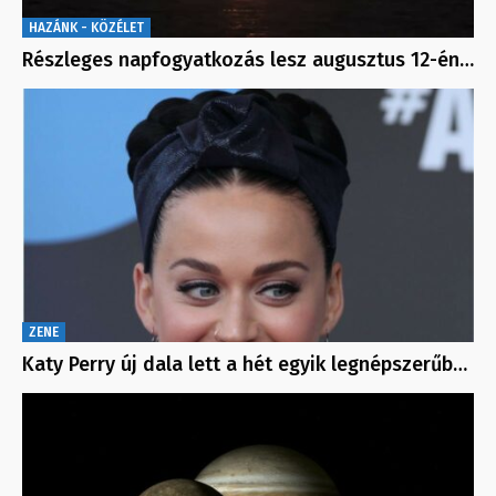
HAZÁNK - KÖZÉLET
Részleges napfogyatkozás lesz augusztus 12-én…
ZENE
Katy Perry új dala lett a hét egyik legnépszerűb…