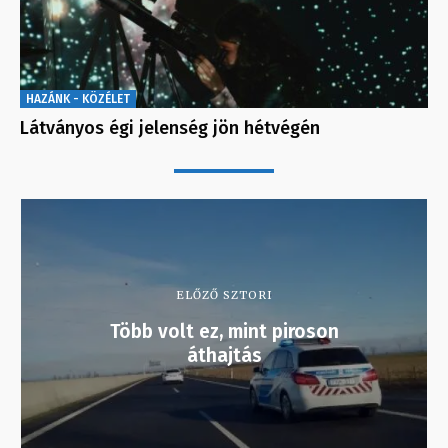
HAZÁNK - KÖZÉLET
Látványos égi jelenség jön hétvégén
ELŐZŐ SZTORI
Több volt ez, mint piroson
áthajtás