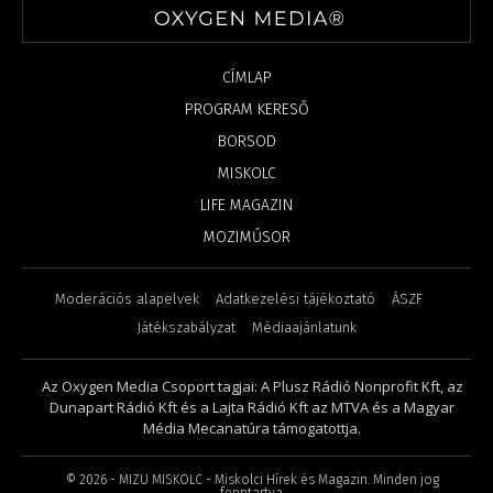
CÍMLAP
PROGRAM KERESŐ
BORSOD
MISKOLC
LIFE MAGAZIN
MOZIMŰSOR
Moderációs alapelvek
Adatkezelési tájékoztató
ÁSZF
Játékszabályzat
Médiaajánlatunk
Az Oxygen Media Csoport tagjai: A Plusz Rádió Nonprofit Kft, az
Dunapart Rádió Kft és a Lajta Rádió Kft az MTVA és a Magyar
Média Mecanatúra támogatottja.
©
2026
- MIZU MISKOLC - Miskolci Hírek és Magazin. Minden jog